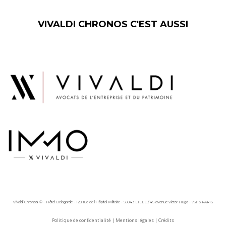
VIVALDI CHRONOS C'EST AUSSI
Vivaldi Chronos © - Hôtel Delagarde - 120, rue de l'Hôpital Militaire - 59043 LILLE / 45 avenue Victor Hugo - 75116 PARIS
Politique de confidentialité
|
Mentions légales
|
Crédits