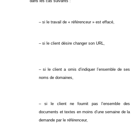
dans les cas suivants :
– si le travail de « référenceur » est effacé,
– si le client désire changer son URL,
– si le client a omis d’indiquer l’ensemble de ses
noms de domaines,
– si le client ne fournit pas l’ensemble des
documents et textes en moins d’une semaine de la
demande par le référenceur,