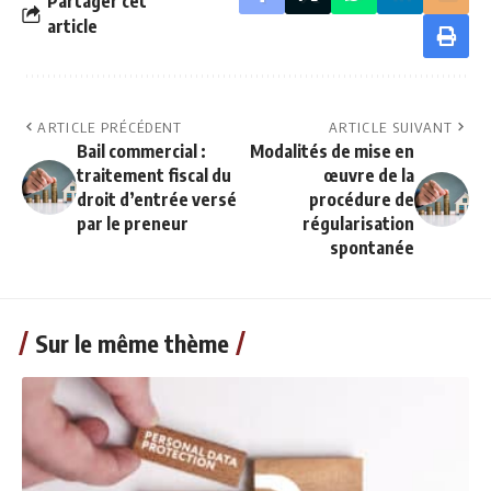
Partager cet
article
ARTICLE PRÉCÉDENT
ARTICLE SUIVANT
Bail commercial :
Modalités de mise en
traitement fiscal du
œuvre de la
droit d’entrée versé
procédure de
par le preneur
régularisation
spontanée
Sur le même thème