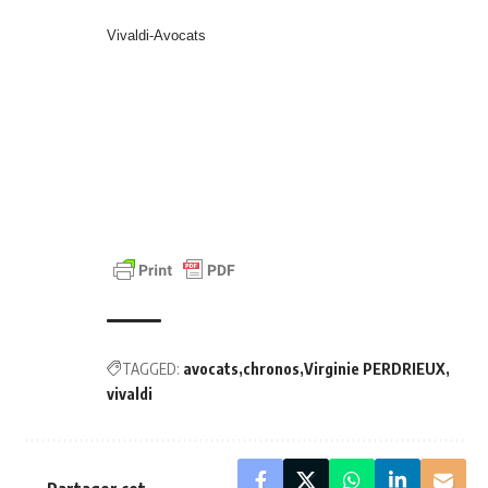
Vivaldi-Avocats
TAGGED:
avocats
chronos
Virginie PERDRIEUX
vivaldi