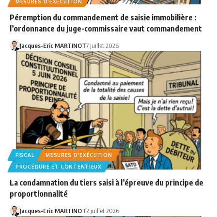
MESURES D'EXÉCUTION
Péremption du commandement de saisie immobilière :
l’ordonnance du juge-commissaire vaut commandement
Jacques-Eric MARTINOT
7 juillet 2026
FISCAL
MESURES D'EXÉCUTION
PROCÉDURE ET CONTENTIEUX
La condamnation du tiers saisi à l’épreuve du principe de
proportionnalité
Jacques-Eric MARTINOT
2 juillet 2026