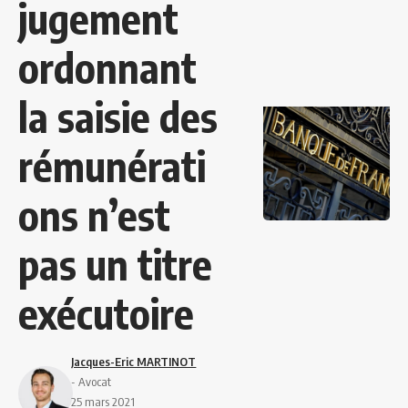
jugement
ordonnant
la saisie des
rémunérati
ons n’est
pas un titre
exécutoire
Jacques-Eric MARTINOT
- Avocat
25 mars 2021