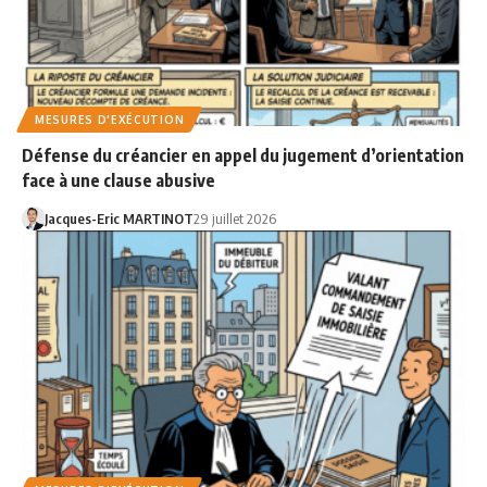
MESURES D'EXÉCUTION
Défense du créancier en appel du jugement d’orientation
face à une clause abusive
Jacques-Eric MARTINOT
29 juillet 2026