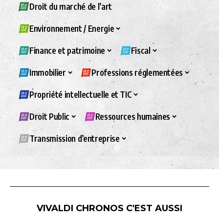
Droit du marché de l’art
Environnement / Energie
Finance et patrimoine
Fiscal
Immobilier
Professions réglementées
Propriété intellectuelle et TIC
Droit Public
Ressources humaines
Transmission d’entreprise
VIVALDI CHRONOS C'EST AUSSI