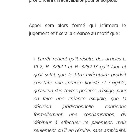
prononcera l’irrecevabilité pour le surplus.
Appel sera alors formé qui infirmera le
jugement et fixera la créance au motif que :
«
l’arrêt retient qu’il résulte des articles L.
111-2, R. 3252-1 et R. 3252-13 qu’il faut et
qu’il suffit que le titre exécutoire produit
constate une créance liquide et exigible,
qu’aucun des textes précités n’exige, pour
en faire une créance exigible, que la
décision juridictionnelle contienne
formellement une condamnation du
débiteur à effectuer ce paiement, mais
seulement qu’il en résulte, sans ambiguïté,