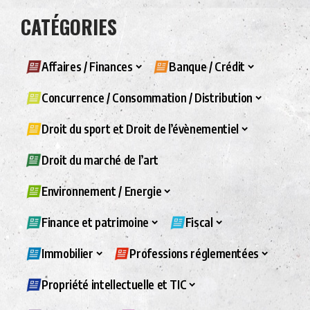
CATÉGORIES
Affaires / Finances
Banque / Crédit
Concurrence / Consommation / Distribution
Droit du sport et Droit de l’évènementiel
Droit du marché de l’art
Environnement / Energie
Finance et patrimoine
Fiscal
Immobilier
Professions réglementées
Propriété intellectuelle et TIC