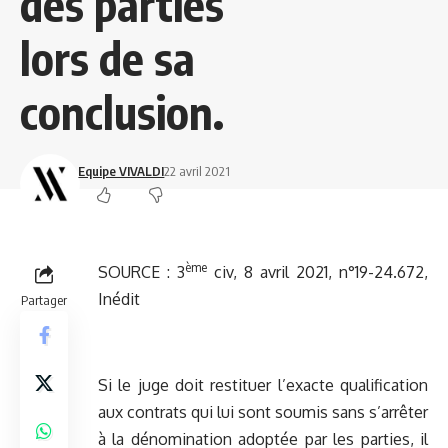
des parties
lors de sa
conclusion.
Equipe VIVALDI
22 avril 2021
ème
SOURCE :
3
civ, 8 avril 2021, n°19-24.672,
Inédit
Partager
Si le juge doit restituer l’exacte qualification
aux contrats qui lui sont soumis sans s’arrêter
à la dénomination adoptée par les parties, il