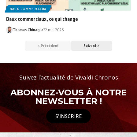
BAUX COMMERCIAUX
Baux commerciaux, ce qui change
Thomas Chinaglia
22 mai 2026
Précédent
Suivant
Suivez l’actualité de Vivaldi Chronos
ABONNEZ-VOUS À NOTRE
NEWSLETTER !
S'INSCRIRE