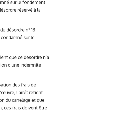
damné sur le fondement
désordre réservé à la
 du désordre n° 18
té condamné sur le
tient que ce désordre n’a
cation d’une indemnité
ation des frais de
uvre, l’arrêt retient
ion du carrelage et que
, ces frais doivent être