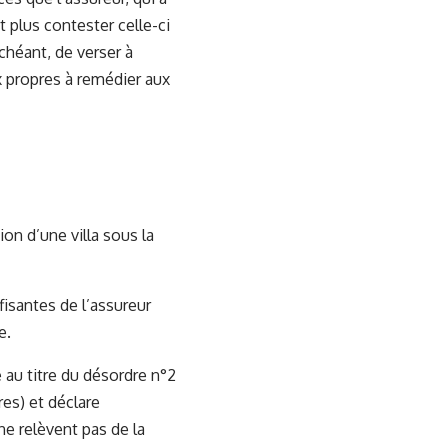
t plus contester celle-ci
chéant, de verser à
x propres à remédier aux
on d’une villa sous la
fisantes de l’assureur
e.
 au titre du désordre n°2
es) et déclare
ne relèvent pas de la