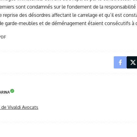
erniers sont condamnés sur le fondement de la responsabilit
 reprise des désordres affectant le carrelage et qu’il est const
de garde-meubles et de déménagement étaient consécutifs à 
ARINA
r de Vivaldi Avocats