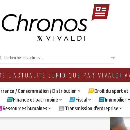
 DE L'ACTUALITÉ JURIDIQUE PAR VIVALDI 
rrence / Consommation / Distribution
Droit du sport et
Finance et patrimoine
Fiscal
Immobilier
Ressources humaines
Transmission d’entreprise