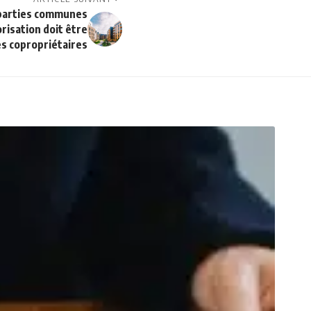
 parties communes
orisation doit être
s copropriétaires