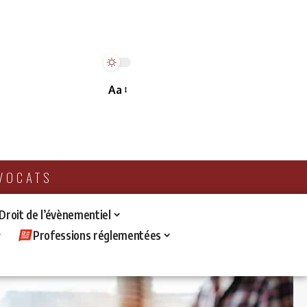
Aa
AVOCATS
 Droit de l’évènementiel
Professions réglementées