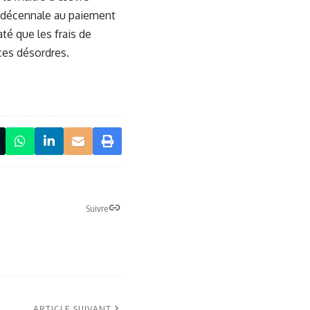
é décennale au paiement
até que les frais de
ces désordres.
Suivre
ARTICLE SUIVANT