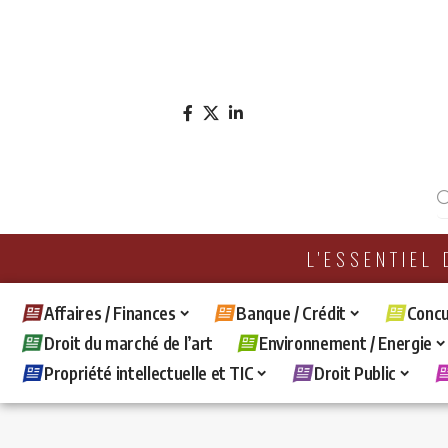
L'ESSENTIEL
Affaires / Finances
Banque / Crédit
Concu
Droit du marché de l’art
Environnement / Energie
Propriété intellectuelle et TIC
Droit Public