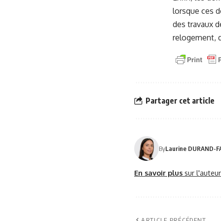
lorsque ces d
des travaux de
relogement, 
Partager cet article
By
Laurine DURAND-F
En savoir plus
sur l'auteu
ARTICLE PRÉCÉDENT