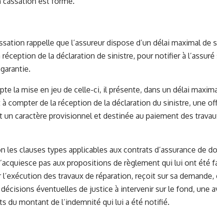
 cassation est formé.
ssation rappelle que l’assureur dispose d’un délai maximal de s
réception de la déclaration de sinistre, pour notifier à l’assur
 garantie.
pte la mise en jeu de celle-ci, il présente, dans un délai maxim
 à compter de la réception de la déclaration du sinistre, une of
t un caractère provisionnel et destinée au paiement des travau
on les clauses types applicables aux contrats d’assurance de
 n’acquiesce pas aux propositions de règlement qui lui ont été 
r l’exécution des travaux de réparation, reçoit sur sa demande, 
 décisions éventuelles de justice à intervenir sur le fond, une
ts du montant de l’indemnité qui lui a été notifié.