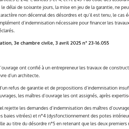
le délai de soixante jours, la mise en jeu de la garantie, ne peu
caractère non décennal des désordres et qu’il est tenu, le cas é
omplément d’indemnisation nécessaire pour financer les travau
clarés.
ation, 3e chambre civile, 3 avril 2025 n° 23-16.055
’ouvrage ont confié à un entrepreneur les travaux de constructi
vre d’un architecte.
d’un refus de garantie et de propositions d’indemnisation insuf
ages, les maîtres d’ouvrage les ont assignés, après expertis
el rejette les demandes d’indemnisation des maîtres d’ouvrage
es baies vitrées) et n°4 (dysfonctionnement des potes intérieur
elle au titre du désordre n°5 en retenant que les deux premiers 