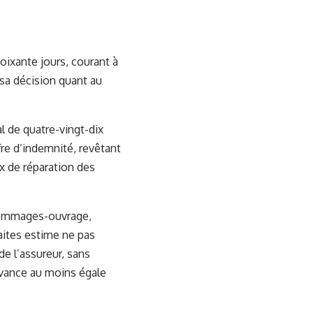
oixante jours, courant à
é sa décision quant au
al de quatre-vingt-dix
fre d’indemnité, revêtant
x de réparation des
 dommages-ouvrage,
faites estime ne pas
de l’assureur, sans
 avance au moins égale