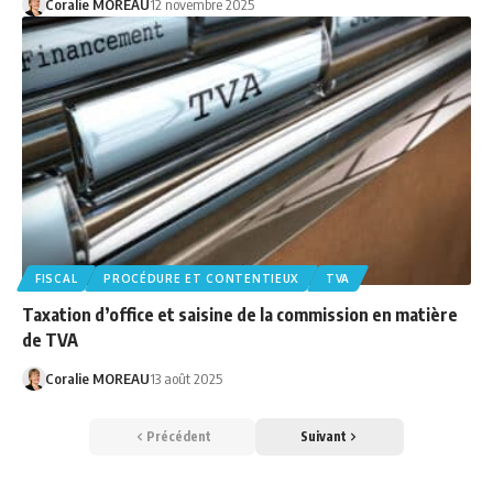
Coralie MOREAU
12 novembre 2025
FISCAL
PROCÉDURE ET CONTENTIEUX
TVA
Taxation d’office et saisine de la commission en matière
de TVA
Coralie MOREAU
13 août 2025
Précédent
Suivant