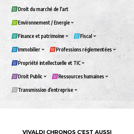
Droit du marché de l’art
Environnement / Energie
Finance et patrimoine
Fiscal
Immobilier
Professions réglementées
Propriété intellectuelle et TIC
Droit Public
Ressources humaines
Transmission d’entreprise
VIVALDI CHRONOS C'EST AUSSI