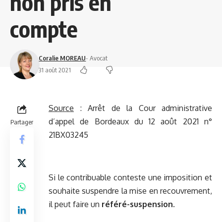
non pris en
compte
Coralie MOREAU
- Avocat
31 août 2021
Source
: Arrêt de la Cour administrative
d’appel de Bordeaux du 12 août 2021 n°
Partager
21BX03245
Si le contribuable conteste une imposition et
souhaite suspendre la mise en recouvrement,
il peut faire un
référé-suspension
.