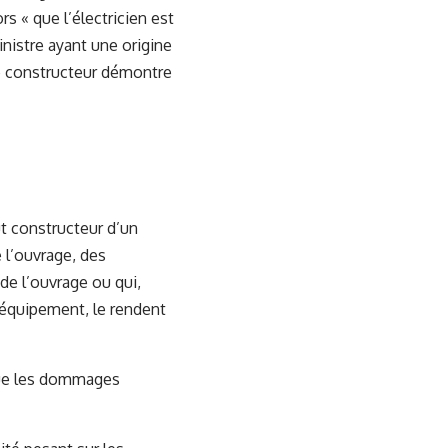
s « que l’électricien est
inistre ayant une origine
ce constructeur démontre
ut constructeur d’un
e l’ouvrage, des
de l’ouvrage ou qui,
d’équipement, le rendent
 que les dommages