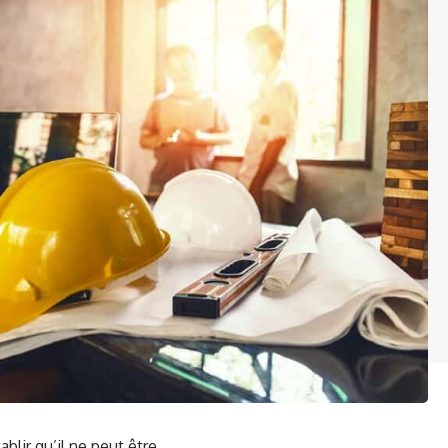
ablir qu’il ne peut être