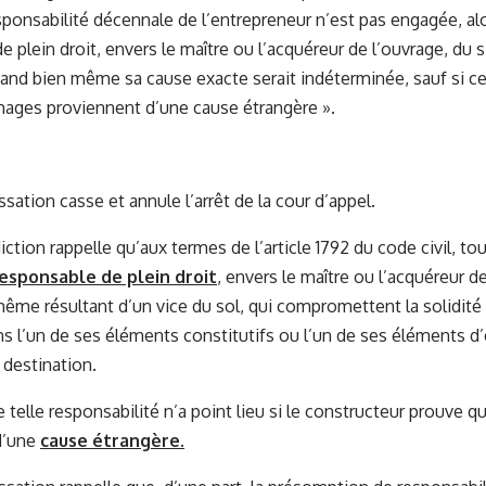
sponsabilité décennale de l’entrepreneur n’est pas engagée, alor
 plein droit, envers le maître ou l’acquéreur de l’ouvrage, du s
uand bien même sa cause exacte serait indéterminée, sauf si 
ages proviennent d’une cause étrangère ».
sation casse et annule l’arrêt de la cour d’appel.
iction rappelle qu’aux termes de l’article 1792 du code civil, to
esponsable de plein droit
, envers le maître ou l’acquéreur d
e résultant d’un vice du sol, qui compromettent la solidité 
ans l’un de ses éléments constitutifs ou l’un de ses éléments 
 destination.
 telle responsabilité n’a point lieu si le constructeur prouve
d’une
cause étrangère.