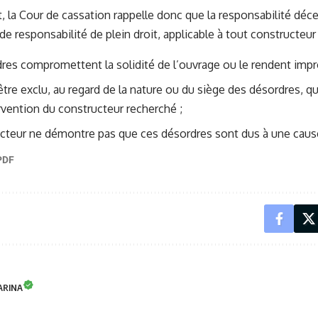
t, la Cour de cassation rappelle donc que la responsabilité dé
e responsabilité de plein droit, applicable à tout constructeur 
res compromettent la solidité de l’ouvrage ou le rendent impro
être exclu, au regard de la nature ou du siège des désordres, qu’
rvention du constructeur recherché ;
cteur ne démontre pas que ces désordres sont dus à une caus
ARINA