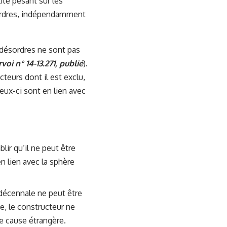
ité pesant sur les
sordres, indépendamment
s désordres ne sont pas
voi n° 14-13.271, publié
).
teurs dont il est exclu,
eux-ci sont en lien avec
blir qu’il ne peut être
n lien avec la sphère
 décennale ne peut être
e, le constructeur ne
e cause étrangère.