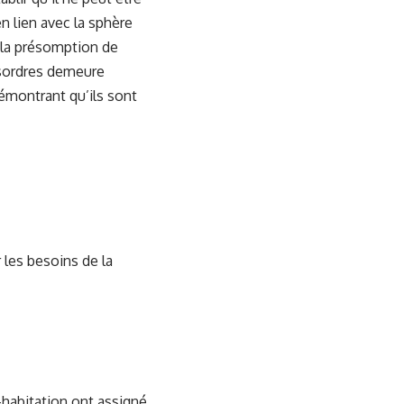
n lien avec la sphère
, la présomption de
ésordres demeure
émontrant qu’ils sont
 les besoins de la
e-habitation ont assigné