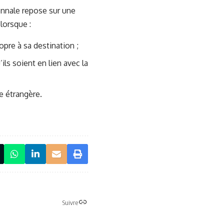
cennale repose sur une
lorsque :
pre à sa destination ;
ils soient en lien avec la
e étrangère.
Suivre