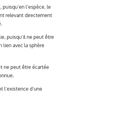
 puisqu’en l’espèce, le
ent relevant directement
é.
ie, puisqu’il ne peut être
n lien avec la sphère
t ne peut être écartée
connue.
nt l’existence d’une