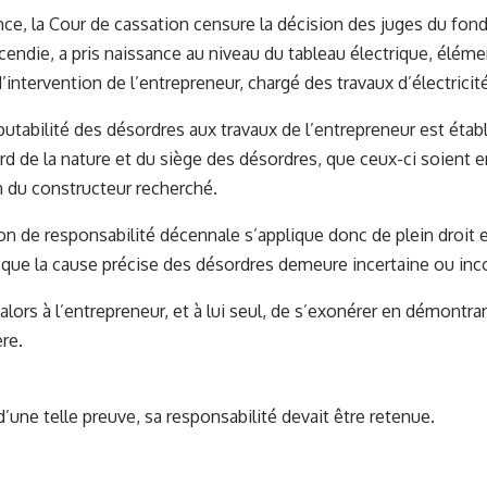
e, la Cour de cassation censure la décision des juges du fond,
incendie, a pris naissance au niveau du tableau électrique, élém
’intervention de l’entrepreneur, chargé des travaux d’électricit
putabilité des désordres aux travaux de l’entrepreneur est établ
ard de la nature et du siège des désordres, que ceux-ci soient e
n du constructeur recherché.
n de responsabilité décennale s’applique donc de plein droit e
 que la cause précise des désordres demeure incertaine ou in
 alors à l’entrepreneur, et à lui seul, de s’exonérer en démontra
re.
d’une telle preuve, sa responsabilité devait être retenue.