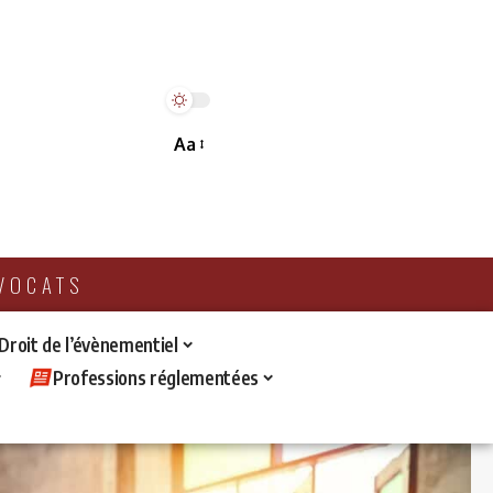
Aa
AVOCATS
 Droit de l’évènementiel
Professions réglementées