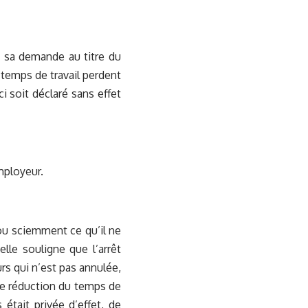
de sa demande au titre du
temps de travail perdent
i soit déclaré sans effet
mployeur.
r ou sciemment ce qu’il ne
elle souligne que l’arrêt
urs qui n’est pas annulée,
 de réduction du temps de
 était privée d’effet, de