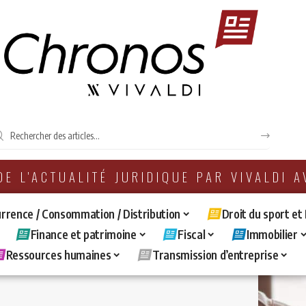
 DE L'ACTUALITÉ JURIDIQUE PAR VIVALDI 
rrence / Consommation / Distribution
Droit du sport et
Finance et patrimoine
Fiscal
Immobilier
Ressources humaines
Transmission d’entreprise