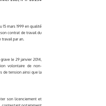
u 15 mars 1999 en qualité
on contrat de travail du
travail par an.
 grave le 29 janvier 2014,
tion volontaire de non-
s de tension ainsi que la
ster son licenciement et
le, contestant notamment