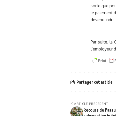
sorte que pou
le paiement d
devenu indu.
Par suite, la
l’employeur 
Partager cet article
ARTICLE PRÉCÉDENT
Recours de l’ass
subrogation in f