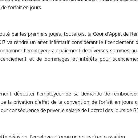
de forfait en jours.
bouté par les premiers juges, toutefois, la Cour d’Appel de R
7 va rendre un arrêt infirmatif considérant le licenciement 
condamner l’employeur au paiement de diverses sommes au 
licenciement et de dommages et intérêts pour licenciemen
lement débouter l’employeur de sa demande de rembourse
ue la privation d’effet de la convention de forfait en jours 
pour conséquence de priver le salarié de l’octroi des jours de R
ette décision, l’employeur forme un pourvoi en cassation.