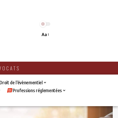
Aa
AVOCATS
 Droit de l’évènementiel
Professions réglementées