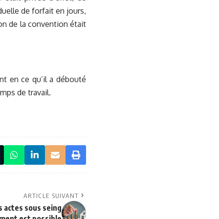
elle de forfait en jours,
on de la convention était
nt en ce qu’il a débouté
ps de travail.
ARTICLE SUIVANT
s actes sous seing
ement est possible