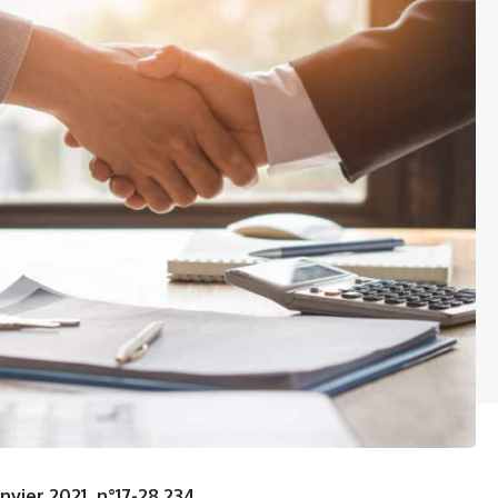
nvier 2021, n°17-28.234