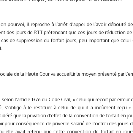
son pourvoi, il reproche à l’arrêt d’appel de l’avoir débouté 
 des jours de RTT prétendant que ces jours de réduction de 
 cas de suppression du forfait jours, peu important que celui-c
l.
ciale de la Haute Cour va accueillir le moyen présenté par l’e
selon l’article 1376 du Code Civil, « celui qui reçoit par erreu
û, s’oblige à le restituer à celui de qui il a indûment reçu » 
idéré que la privation d’effet de la convention de forfait en jo
oir pour conséquence de priver le salarié de l’octroi des jours
s qu’elle avait retenu que cette convention de forfait en jours