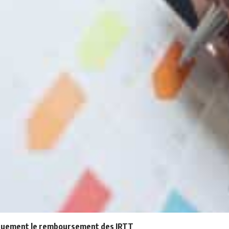
atiquement le remboursement des JRTT