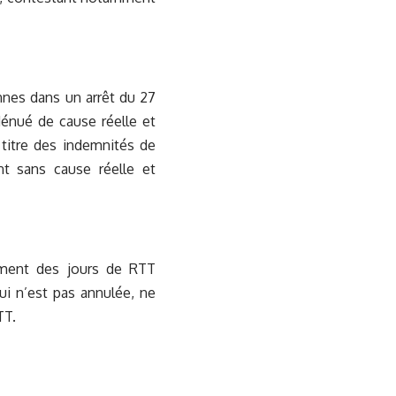
ennes dans un arrêt du 27
dénué de cause réelle et
titre des indemnités de
t sans cause réelle et
ment des jours de RTT
qui n’est pas annulée, ne
TT.