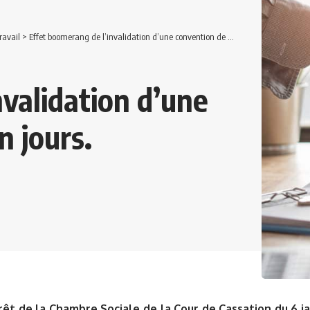
ravail
>
Effet boomerang de l’invalidation d’une convention de forfait en jours.
nvalidation d’une
n jours.
rêt de la Chambre Sociale de la Cour de Cassation du 6 ja