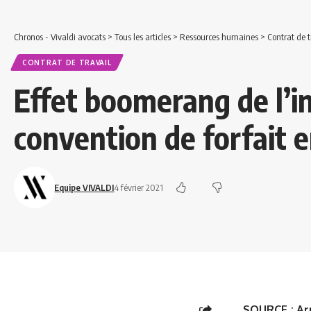
Chronos - Vivaldi avocats
>
Tous les articles
>
Ressources humaines
>
Contrat de t
CONTRAT DE TRAVAIL
Effet boomerang de l’i
convention de forfait e
Equipe VIVALDI
4 février 2021
SOURCE :
Ar