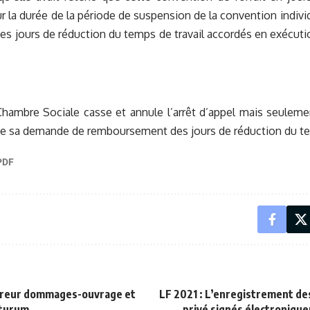
r la durée de la période de suspension de la convention individu
es jours de réduction du temps de travail accordés en exécuti
 Chambre Sociale casse et annule l’arrêt d’appel mais seuleme
de sa demande de remboursement des jours de réduction du tem
ureur dommages-ouvrage et
LF 2021 : L’enregistrement de
uturum
privé signés électroniqu