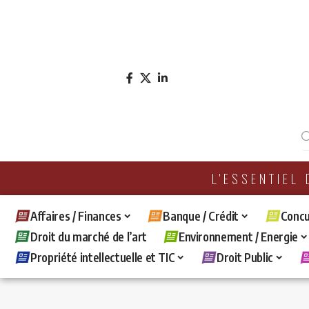
L'ESSENTIEL
Affaires / Finances
Banque / Crédit
Concu
Droit du marché de l’art
Environnement / Energie
Propriété intellectuelle et TIC
Droit Public