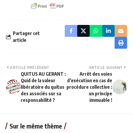
Partager cet
article
ARTICLE PRÉCÉDENT
ARTICLE SUIVANT
QUITUS AU GERANT :
Arrêt des voies
Quid de la valeur
d’exécution en cas de
libératoire du quitus
procédure collective :
des associés sur sa
un principe
responsabilité ?
immuable !
Sur le même thème