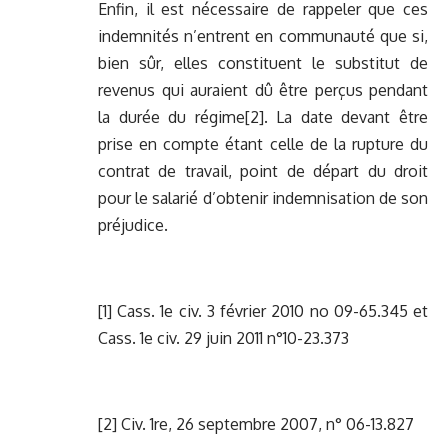
Enfin, il est nécessaire de rappeler que ces
indemnités n’entrent en communauté que si,
bien sûr, elles constituent le substitut de
revenus qui auraient dû être perçus pendant
la durée du régime
[2]
. La date devant être
prise en compte étant celle de la rupture du
contrat de travail, point de départ du droit
pour le salarié d’obtenir indemnisation de son
préjudice.
[1]
Cass. 1e civ. 3 février 2010 no 09-65.345 et
Cass. 1e civ. 29 juin 2011 n°10-23.373
[2]
Civ. 1re, 26 septembre 2007, n° 06-13.827