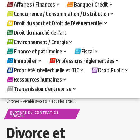
Affaires / Finances
Banque / Crédit
Concurrence / Consommation / Distribution
Droit du sport et Droit de l’évènementiel
Droit du marché de l’art
Environnement / Energie
Finance et patrimoine
Fiscal
Immobilier
Professions réglementées
Propriété intellectuelle et TIC
Droit Public
Ressources humaines
Transmission d’entreprise
Chronos - Vivaldi avocats
>
Tous les articles
>
Ressources humaines
>
Rupture du c
RUPTURE DU CONTRAT DE
TRAVAIL
Divorce et