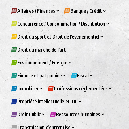
Affaires / Finances
Banque / Crédit
Concurrence / Consommation / Distribution
Droit du sport et Droit de l’évènementiel
Droit du marché de l’art
Environnement / Energie
Finance et patrimoine
Fiscal
Immobilier
Professions réglementées
Propriété intellectuelle et TIC
Droit Public
Ressources humaines
Transmission d’entreprise