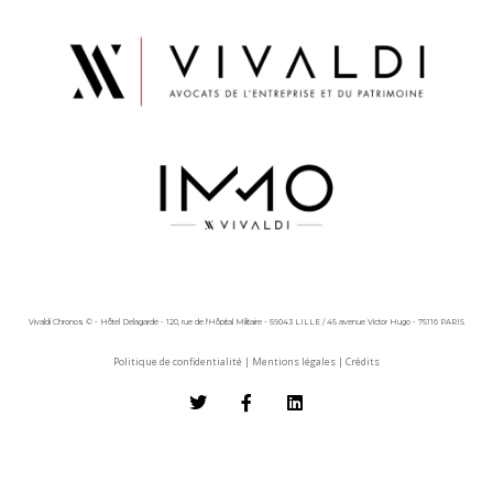
Vivaldi Chronos © - Hôtel Delagarde - 120, rue de l'Hôpital Militaire - 59043 LILLE / 45 avenue Victor Hugo - 75116 PARIS
Politique de confidentialité
|
Mentions légales
|
Crédits