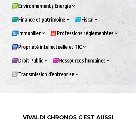
Environnement / Energie
Finance et patrimoine
Fiscal
Immobilier
Professions réglementées
Propriété intellectuelle et TIC
Droit Public
Ressources humaines
Transmission d’entreprise
VIVALDI CHRONOS C'EST AUSSI