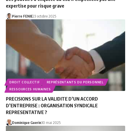
expertise pour risque grave
Pierre FENIE
23 octobre 2025
DROIT COLLECTIF
REPRÉSENTANTS DU PERSONNEL
RESSOURCES HUMAINES
PRECISIONS SUR LA VALIDITE D’UN ACCORD
D’ENTREPRISE : ORGANISATION SYNDICALE
REPRESENTATIVE ?
Dominique Guerin
30 mai 2025