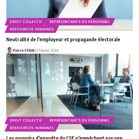
DROIT COLLECTIF
REPRÉSENTANTS DU PERSONNEL
RESSOURCES HUMAINES
Neutralité de l’employeur et propagande électorale
Pierre FENIE
27 février 2026
DROIT COLLECTIF
REPRÉSENTANTS DU PERSONNEL
RESSOURCES HUMAINES
Les pouvoirs d’enquête du CSE n’empêchent pas une