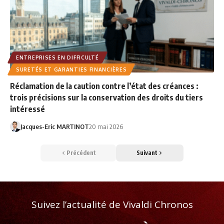
ENTREPRISES EN DIFFICULTÉ
SURETÉS ET GARANTIES FINANCIÈRES
Réclamation de la caution contre l’état des créances :
trois précisions sur la conservation des droits du tiers
intéressé
Jacques-Eric MARTINOT
20 mai 2026
Précédent
Suivant
Suivez l’actualité de Vivaldi Chronos