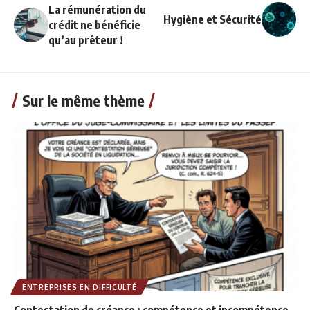
La rémunération du
Hygiène et Sécurité
crédit ne bénéficie
qu’au prêteur !
Sur le même thème
ENTREPRISES EN DIFFICULTÉ
Contestation de créance : compétence et incompétence