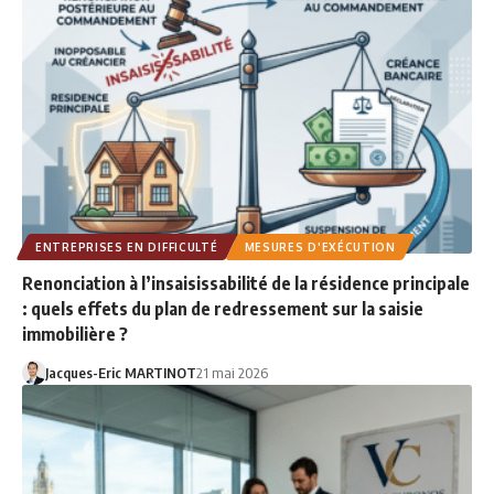
ENTREPRISES EN DIFFICULTÉ
MESURES D'EXÉCUTION
Renonciation à l’insaisissabilité de la résidence principale
: quels effets du plan de redressement sur la saisie
immobilière ?
Jacques-Eric MARTINOT
21 mai 2026