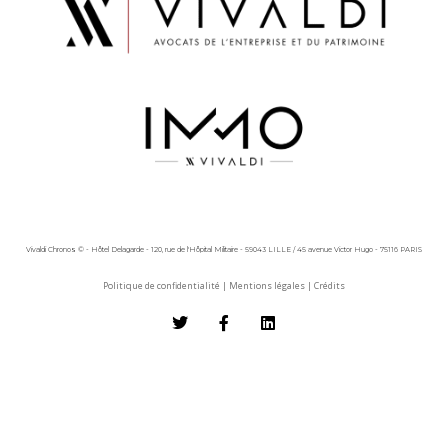
Vivaldi Chronos © - Hôtel Delagarde - 120, rue de l'Hôpital Militaire - 59043 LILLE / 45 avenue Victor Hugo - 75116 PARIS
Politique de confidentialité
|
Mentions légales
|
Crédits