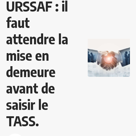
URSSAF : il
faut
attendre la
mise en
demeure
avant de
saisir le
TASS.