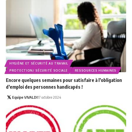
HYGIÈNE ET SÉCURITÉ AU TRAVAIL
PROTECTION/ SÉCURITÉ SOCIALE
RESSOURCES HUMAINES
Encore quelques semaines pour satisfaire à l’obligation
d’emploi des personnes handicapés !
Equipe VIVALDI
17 octobre 2024