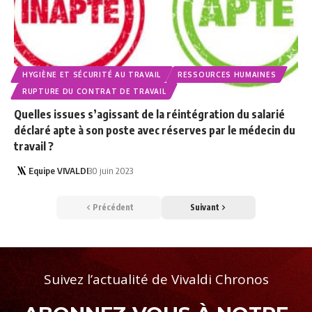
HYGIÈNE ET SÉCURITÉ AU TRAVAIL
RESSOURCES HUMAINES
RUPTURE DU CONTRAT DE TRAVAIL
Quelles issues s’agissant de la réintégration du salarié
déclaré apte à son poste avec réserves par le médecin du
travail ?
Equipe VIVALDI
30 juin 2023
Précédent
Suivant
Suivez l’actualité de Vivaldi Chronos