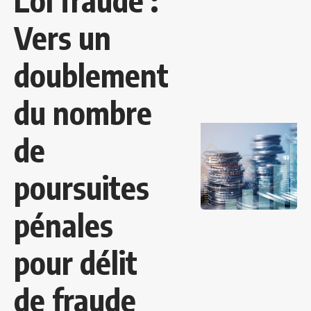
Loi fraude :
Vers un
doublement
du nombre
de
poursuites
pénales
pour délit
de fraude