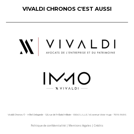
VIVALDI CHRONOS C'EST AUSSI
Vivaldi Chronos © - Hôtel Delagarde - 120, rue de l'Hôpital Militaire - 59043 LILLE / 45 avenue Victor Hugo - 75116 PARIS
Politique de confidentialité
|
Mentions légales
|
Crédits