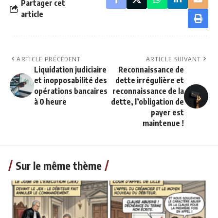
Partager cet
article
ARTICLE PRÉCÉDENT
ARTICLE SUIVANT
Liquidation judiciaire
Reconnaissance de
et inopposabilité des
dette irrégulière et
opérations bancaires
reconnaissance de la
à 0 heure
dette, l’obligation de
payer est
maintenue !
Sur le même thème