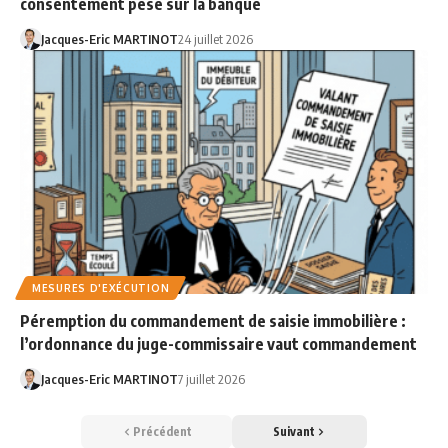
consentement pèse sur la banque
Jacques-Eric MARTINOT
24 juillet 2026
MESURES D'EXÉCUTION
Péremption du commandement de saisie immobilière :
l’ordonnance du juge-commissaire vaut commandement
Jacques-Eric MARTINOT
7 juillet 2026
Précédent
Suivant