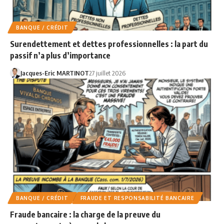
BANQUE / CRÉDIT
Surendettement et dettes professionnelles : la part du
passif n’a plus d’importance
Jacques-Eric MARTINOT
27 juillet 2026
BANQUE / CRÉDIT
FRAUDE ET RESPONSABILITÉ BANCAIRE
Fraude bancaire : la charge de la preuve du