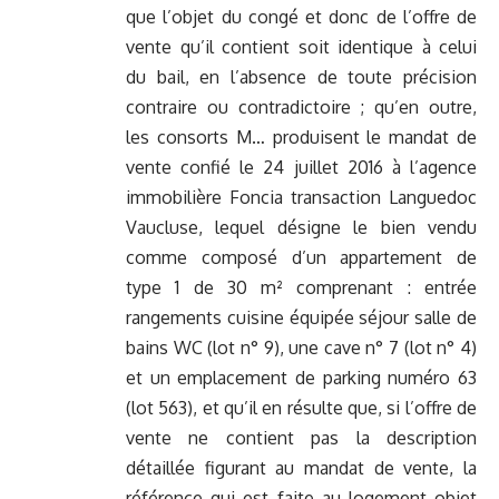
que l’objet du congé et donc de l’offre de
vente qu’il contient soit identique à celui
du bail, en l’absence de toute précision
contraire ou contradictoire ; qu’en outre,
les consorts M… produisent le mandat de
vente confié le 24 juillet 2016 à l’agence
immobilière Foncia transaction Languedoc
Vaucluse, lequel désigne le bien vendu
comme composé d’un appartement de
type 1 de 30 m² comprenant : entrée
rangements cuisine équipée séjour salle de
bains WC (lot n° 9), une cave n° 7 (lot n° 4)
et un emplacement de parking numéro 63
(lot 563), et qu’il en résulte que, si l’offre de
vente ne contient pas la description
détaillée figurant au mandat de vente, la
référence qui est faite au logement objet