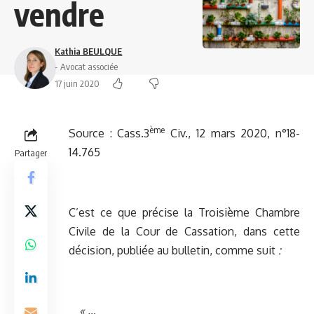
vendre
Kathia BEULQUE
- Avocat associée
17 juin 2020
ème
Source :
Cass.3
Civ., 12 mars 2020, n°18-
14.765
Partager
C’est ce que précise la Troisième Chambre
Civile de la Cour de Cassation, dans cette
décision, publiée au bulletin, comme suit
:
« …