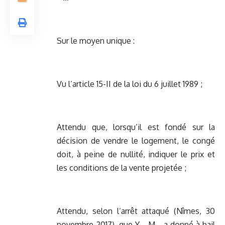
Sur le moyen unique :
Vu l’article 15-II de la loi du 6 juillet 1989 ;
Attendu que, lorsqu’il est fondé sur la
décision de vendre le logement, le congé
doit, à peine de nullité, indiquer le prix et
les conditions de la vente projetée ;
Attendu, selon l’arrêt attaqué (Nîmes, 30
novembre 2017), que Y… M… a donné à bail