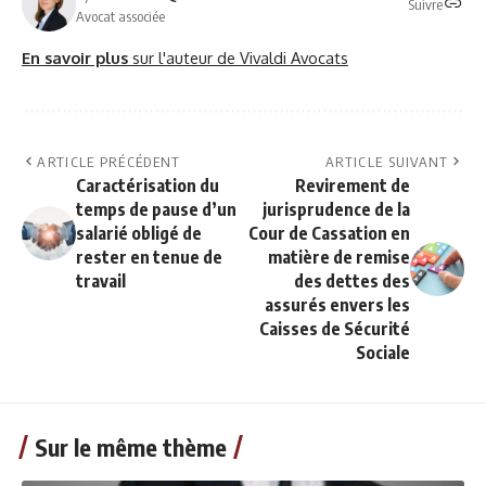
Suivre
Avocat associée
En savoir plus
sur l'auteur de Vivaldi Avocats
ARTICLE PRÉCÉDENT
ARTICLE SUIVANT
Caractérisation du
Revirement de
temps de pause d’un
jurisprudence de la
salarié obligé de
Cour de Cassation en
rester en tenue de
matière de remise
travail
des dettes des
assurés envers les
Caisses de Sécurité
Sociale
Sur le même thème