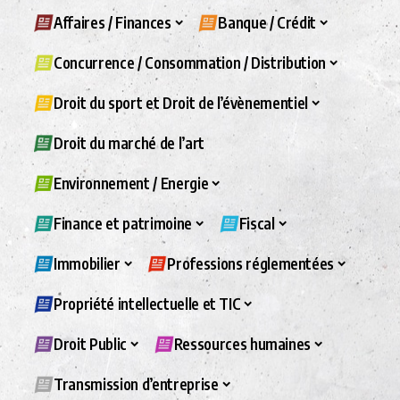
Affaires / Finances
Banque / Crédit
Concurrence / Consommation / Distribution
Droit du sport et Droit de l’évènementiel
Droit du marché de l’art
Environnement / Energie
Finance et patrimoine
Fiscal
Immobilier
Professions réglementées
Propriété intellectuelle et TIC
Droit Public
Ressources humaines
Transmission d’entreprise