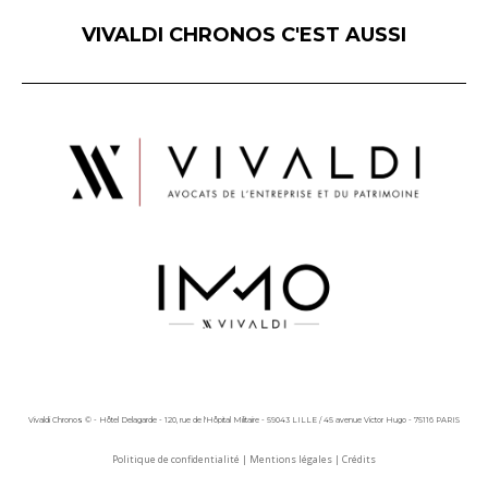
VIVALDI CHRONOS C'EST AUSSI
Vivaldi Chronos © - Hôtel Delagarde - 120, rue de l'Hôpital Militaire - 59043 LILLE / 45 avenue Victor Hugo - 75116 PARIS
Politique de confidentialité
|
Mentions légales
|
Crédits