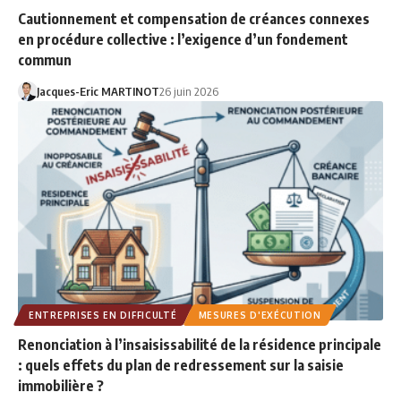
Cautionnement et compensation de créances connexes
en procédure collective : l’exigence d’un fondement
commun
Jacques-Eric MARTINOT
26 juin 2026
ENTREPRISES EN DIFFICULTÉ
MESURES D'EXÉCUTION
Renonciation à l’insaisissabilité de la résidence principale
: quels effets du plan de redressement sur la saisie
immobilière ?