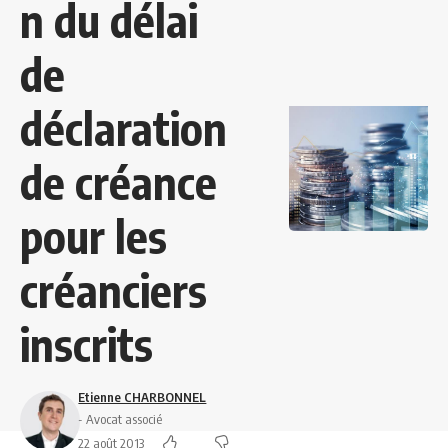
n du délai
de
déclaration
de créance
pour les
créanciers
inscrits
Etienne CHARBONNEL
- Avocat associé
22 août 2013