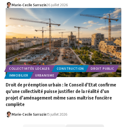
Marie-Cecile Sarrazin
26 juillet 2026
COLLECTIVITÉS LOCALES
CONSTRUCTION
DROIT PUBLIC
IMMOBILIER
URBANISME
Droit de préemption urbain : le Conseil d’Etat confirme
qu’une collectivité puisse justifier de la réalité d’un
projet d’aménagement même sans maîtrise foncière
complète
Marie-Cecile Sarrazin
15 juillet 2026