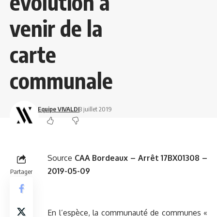
évolution à
venir de la
carte
communale
Equipe VIVALDI
3 juillet 2019
Source
CAA Bordeaux – Arrêt 17BX01308 –
2019-05-09
Partager
En l’espèce, la communauté de communes «