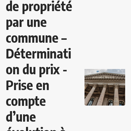
de propriété
par une
commune –
Déterminati
on du prix -
Prise en
compte
d’une