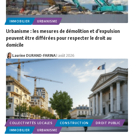
IMMOBILIER
URBANISME
Urbanisme : les mesures de démolition et d’expulsion
peuvent être différées pour respecter le droit au
domicile
Laurine DURAND-FARINA
3 août 2026
COLLECTIVITÉS LOCALES
CONSTRUCTION
DROIT PUBLIC
IMMOBILIER
URBANISME