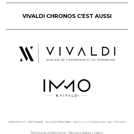
VIVALDI CHRONOS C'EST AUSSI
Vivaldi Chronos © - Hôtel Delagarde - 120, rue de l'Hôpital Militaire - 59043 LILLE / 45 avenue Victor Hugo - 75116 PARIS
Politique de confidentialité
|
Mentions légales
|
Crédits