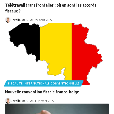
Télétravail transfrontalier : où en sont les accords
fiscaux ?
Coralie MOREAU
29 août 2022
FISCALITÉ INTERNATIONALE CONVENTIONNELLE
Nouvelle convention fiscale franco-belge
Coralie MOREAU
13 janvier 2022