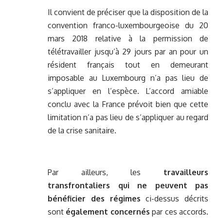
Il convient de préciser que la disposition de la
convention franco-luxembourgeoise du 20
mars 2018 relative à la permission de
télétravailler jusqu’à 29 jours par an pour un
résident français tout en demeurant
imposable au Luxembourg n’a pas lieu de
s’appliquer en l’espèce. L’accord amiable
conclu avec la France prévoit bien que cette
limitation n’a pas lieu de s’appliquer au regard
de la crise sanitaire.
Par ailleurs, les
travailleurs
transfrontaliers qui ne peuvent pas
bénéficier des régimes
ci-dessus décrits
sont
également concernés
par ces accords.