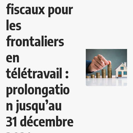
fiscaux pour
les
frontaliers
en
télétravail :
prolongatio
n jusqu’au
31 décembre