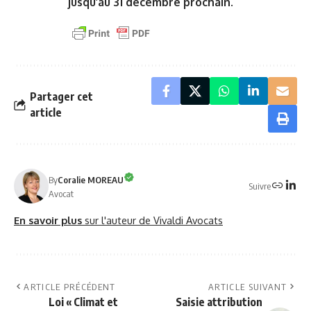
jusqu’au 31 décembre prochain
.
Partager cet
article
By
Coralie MOREAU
Suivre
Avocat
En savoir plus
sur l'auteur de Vivaldi Avocats
ARTICLE PRÉCÉDENT
ARTICLE SUIVANT
Loi « Climat et
Saisie attribution