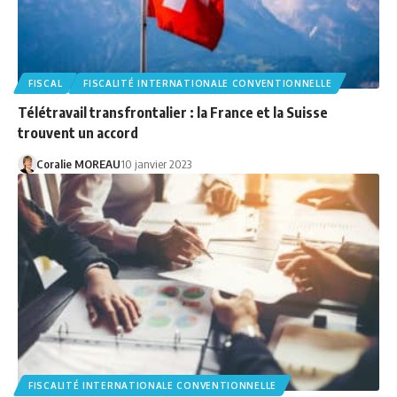
FISCAL
FISCALITÉ INTERNATIONALE CONVENTIONNELLE
Télétravail transfrontalier : la France et la Suisse
trouvent un accord
Coralie MOREAU
10 janvier 2023
FISCALITÉ INTERNATIONALE CONVENTIONNELLE