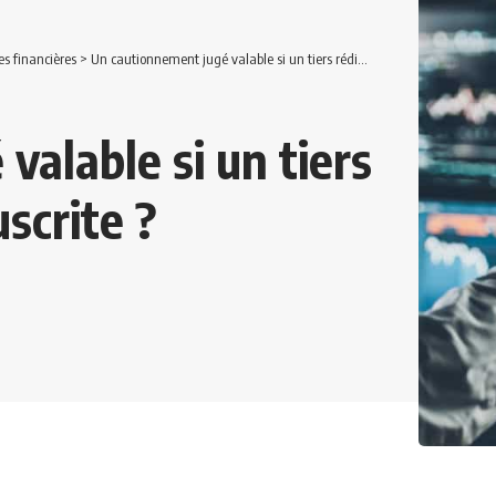
es financières
>
Un cautionnement jugé valable si un tiers rédige la mention manuscrite ?
valable si un tiers
scrite ?