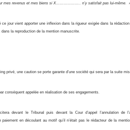
r mes revenus et mes biens si X……………….. n’y satisfait pas lui-même.
 ce jour vient apporter une inflexion dans la rigueur exigée dans la rédactio
 dans la reproduction de la mention manuscrite.
ng privé, une caution se porte garante d’une société qui sera par la suite mise 
par conséquent appelée en réalisation de ses engagements.
icitera devant le Tribunal puis devant la Cour d’appel l’annulation de 
paiement en découlant au motif qu’il n’était pas le rédacteur de la menti