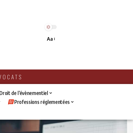
Aa
AVOCATS
 Droit de l’évènementiel
Professions réglementées