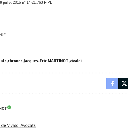
 9 juillet 2015 n° 14-21.763 F-PB
cats
chronos
Jacques-Eric MARTINOT
vivaldi
INOT
r de Vivaldi Avocats