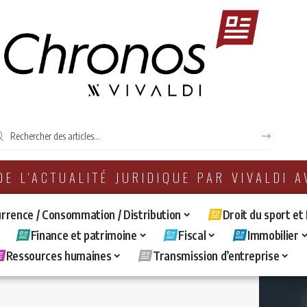
 DE L'ACTUALITÉ JURIDIQUE PAR VIVALDI 
rrence / Consommation / Distribution
Droit du sport et
Finance et patrimoine
Fiscal
Immobilier
Ressources humaines
Transmission d’entreprise