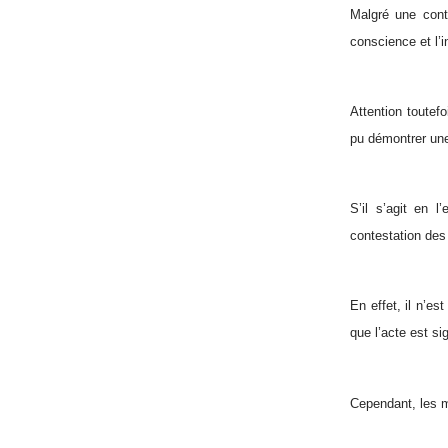
Malgré une contr
conscience et l’i
Attention toutef
pu démontrer un
S’il s’agit en 
contestation des
En effet, il n’es
que l’acte est s
Cependant, les m