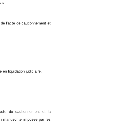
 »
»
n de l’acte de cautionnement et
en liquidation judiciaire.
l’acte de cautionnement et la
on manuscrite imposée par les