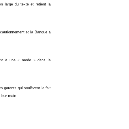
n large du texte et retient la
de cautionnement et la Banque a
 quant à une « mode » dans la
s garants qui soulèvent le fait
 leur main.