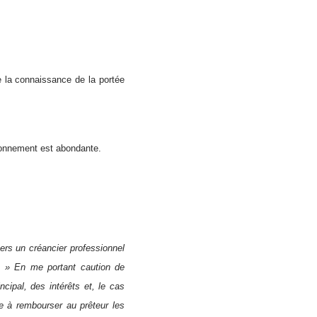
e la connaissance de la portée
tionnement est abondante.
ers un créancier professionnel
 : » En me portant caution de
al, des intérêts et, le cas
 à rembourser au prêteur les