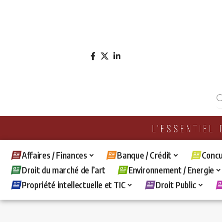
L'ESSENTIEL
Affaires / Finances
Banque / Crédit
Concu
Droit du marché de l’art
Environnement / Energie
Propriété intellectuelle et TIC
Droit Public