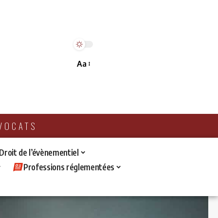
Aa
AVOCATS
 Droit de l’évènementiel
Professions réglementées