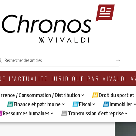
 DE L'ACTUALITÉ JURIDIQUE PAR VIVALDI 
rrence / Consommation / Distribution
Droit du sport et
Finance et patrimoine
Fiscal
Immobilier
Ressources humaines
Transmission d’entreprise