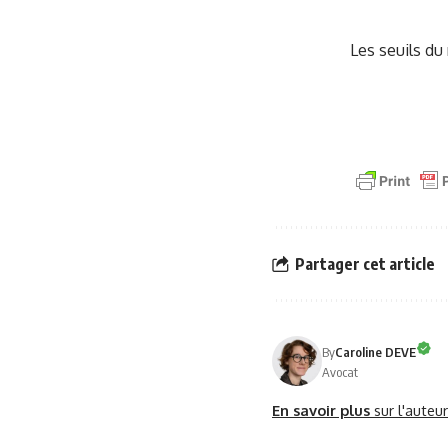
Les seuils du
Partager cet article
By
Caroline DEVE
Avocat
En savoir plus
sur l'auteu