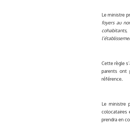
Le ministre p
foyers au no
cohabitants
l’établissemen
Cette règle s
parents ont 
référence.
Le ministre 
colocataires 
prendra en co