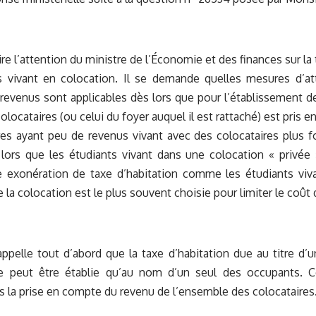
ire l’attention du ministre de l’Économie et des finances sur la
s vivant en colocation. Il se demande quelles mesures d’at
revenus sont applicables dès lors que pour l’établissement de
olocataires (ou celui du foyer auquel il est rattaché) est pris 
res ayant peu de revenus vivant avec des colocataires plus f
 lors que les étudiants vivant dans une colocation « privée
ne exonération de taxe d’habitation comme les étudiants viv
la colocation est le plus souvent choisie pour limiter le coût
appelle tout d’abord que la taxe d’habitation due au titre d’
e peut être établie qu’au nom d’un seul des occupants. C
 la prise en compte du revenu de l’ensemble des colocataires