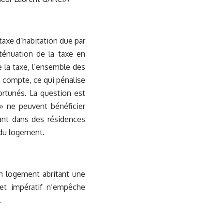
 taxe d’habitation due par
ténuation de la taxe en
 la taxe, l’ensemble des
en compte, ce qui pénalise
ortunés. La question est
 » ne peuvent bénéficier
ant dans des résidences
 du logement.
un logement abritant une
et impératif n’empêche
.