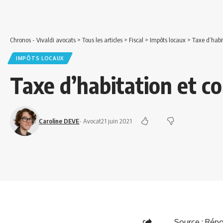
Chronos - Vivaldi avocats
>
Tous les articles
>
Fiscal
>
Impôts locaux
>
Taxe d’habi
IMPÔTS LOCAUX
Taxe d’habitation et c
Caroline DEVE
- Avocat
21 juin 2021
Source :
Répo