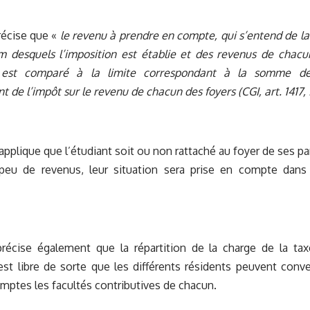
récise que «
le revenu à prendre en compte, qui s’entend de 
m desquels l’imposition est établie et des revenus de chacu
, est comparé à la limite correspondant à la somme de
t de l’impôt sur le revenu de chacun des foyers (CGI, art. 1417, I
’applique que l’étudiant soit ou non rattaché au foyer de ses pa
peu de revenus, leur situation sera prise en compte dans
précise également que la répartition de la charge de la tax
est libre de sorte que les différents résidents peuvent conve
mptes les facultés contributives de chacun.