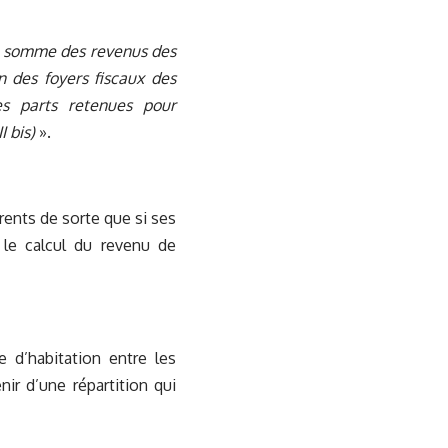
la somme des revenus des
n des foyers fiscaux des
s parts retenues pour
I bis)
».
rents de sorte que si ses
 le calcul du revenu de
e d’habitation entre les
nir d’une répartition qui