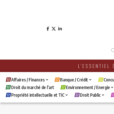
L'ESSENTIEL
Affaires / Finances
Banque / Crédit
Concu
Droit du marché de l’art
Environnement / Energie
Propriété intellectuelle et TIC
Droit Public