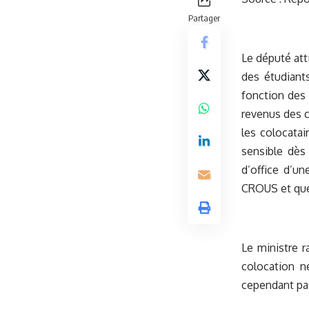
Partager
Le député att
des étudiant
fonction des 
revenus des c
les colocatai
sensible dès
d’office d’u
CROUS et que 
Le ministre r
colocation n
cependant pas