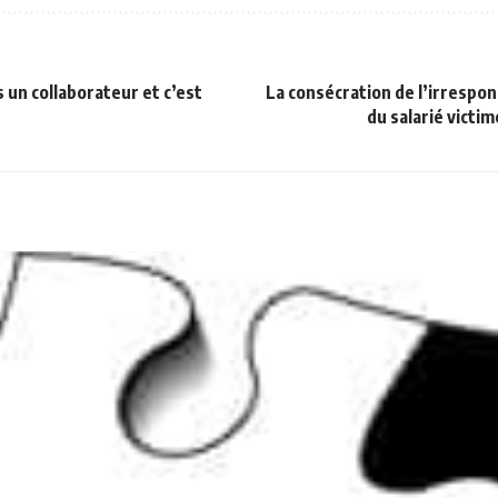
un collaborateur et c’est
La consécration de l’irrespons
du salarié victi