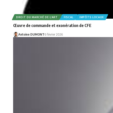
DROIT DU MARCHÉ DE L’ART
FISCAL
IMPÔTS LOCAUX
Œuvre de commande et exonération de CFE
Antoine DUMONT
6 février 2026