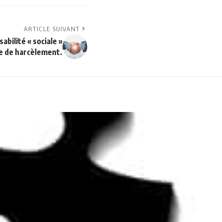
ARTICLE SUIVANT
abilité « sociale »
me de harcèlement.