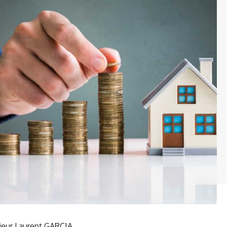
sieur Laurent GARCIA