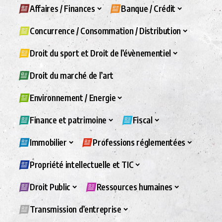
Affaires / Finances
Banque / Crédit
Concurrence / Consommation / Distribution
Droit du sport et Droit de l’évènementiel
Droit du marché de l’art
Environnement / Energie
Finance et patrimoine
Fiscal
Immobilier
Professions réglementées
Propriété intellectuelle et TIC
Droit Public
Ressources humaines
Transmission d’entreprise