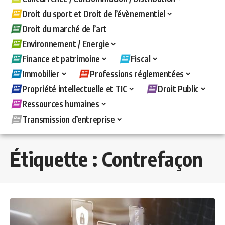
Droit du sport et Droit de l’évènementiel
Droit du marché de l’art
Environnement / Energie
Finance et patrimoine
Fiscal
Immobilier
Professions réglementées
Propriété intellectuelle et TIC
Droit Public
Ressources humaines
Transmission d’entreprise
Étiquette :
Contrefaçon