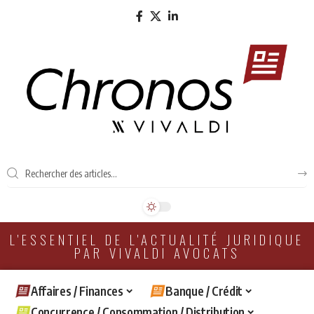
L'ESSENTIEL DE L'ACTUALITÉ JURIDIQUE
PAR VIVALDI AVOCATS
Affaires / Finances
Banque / Crédit
Concurrence / Consommation / Distribution