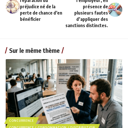
réparation du
l’employeur, en
préjudice né de la
présence de
perte de chance d’en
plusieurs fautes
bénéficier
d’appliquer des
sanctions distinctes.
Sur le même thème
CONCURRENCE
CONCURRENCE / CONSOMMATION / DISTRIBUTION