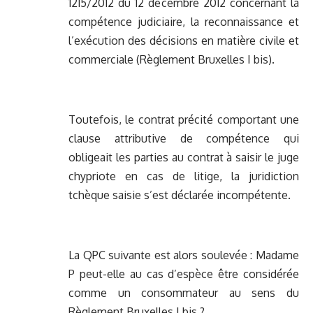
1215/2012 du 12 décembre 2012 concernant la
compétence judiciaire, la reconnaissance et
l’exécution des décisions en matière civile et
commerciale (Règlement Bruxelles I bis).
Toutefois, le contrat précité comportant une
clause attributive de compétence qui
obligeait les parties au contrat à saisir le juge
chypriote en cas de litige, la juridiction
tchèque saisie s’est déclarée incompétente.
La QPC suivante est alors soulevée : Madame
P peut-elle au cas d’espèce être considérée
comme un consommateur au sens du
Règlement Bruxelles I bis ?