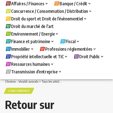
Affaires / Finances
Banque / Crédit
Concurrence / Consommation / Distribution
Droit du sport et Droit de l’évènementiel
Droit du marché de l’art
Environnement / Energie
Finance et patrimoine
Fiscal
Immobilier
Professions réglementées
Propriété intellectuelle et TIC
Droit Public
Ressources humaines
Transmission d’entreprise
Chronos - Vivaldi avocats
>
Tous les articles
>
Concurrence / Consommation / Distri
CONCURRENCE
Retour sur