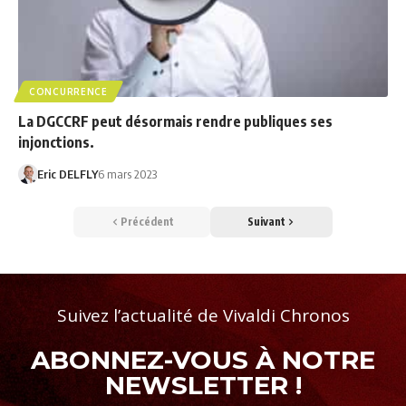
CONCURRENCE
La DGCCRF peut désormais rendre publiques ses
injonctions.
Eric DELFLY
6 mars 2023
Précédent
Suivant
Suivez l’actualité de Vivaldi Chronos
ABONNEZ-VOUS À NOTRE
NEWSLETTER !