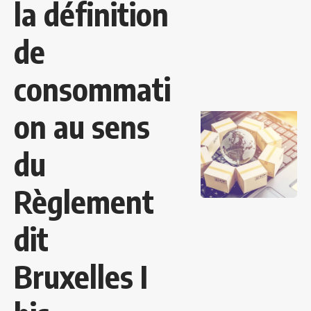
la définition
de
consommati
on au sens
du
Règlement
dit
Bruxelles I