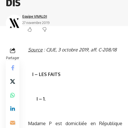
bis
Equipe VIVALDI
27 novembre 2019
Source
:
CJUE, 3 octobre 2019, aff. C-208/18
Partager
I – LES FAITS
I – 1.
Madame P est domiciliée en République