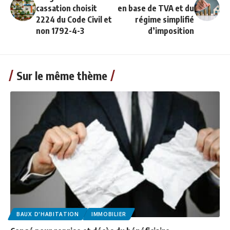
cassation choisit
en base de TVA et du
2224 du Code Civil et
régime simplifié
non 1792-4-3
d’imposition
Sur le même thème
BAUX D'HABITATION
IMMOBILIER