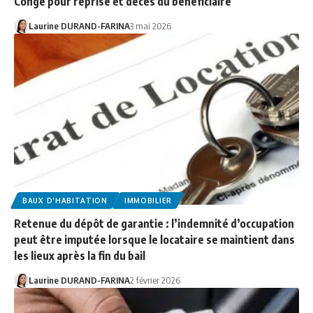
Congé pour reprise et décès du bénéficiaire
Laurine DURAND-FARINA
3 mai 2026
BAUX D'HABITATION
IMMOBILIER
Retenue du dépôt de garantie : l’indemnité d’occupation
peut être imputée lorsque le locataire se maintient dans
les lieux après la fin du bail
Laurine DURAND-FARINA
2 février 2026