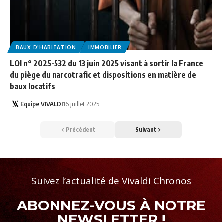
BAUX D'HABITATION
IMMOBILIER
LOI n° 2025-532 du 13 juin 2025 visant à sortir la France
du piège du narcotrafic et dispositions en matière de
baux locatifs
Equipe VIVALDI
16 juillet 2025
Précédent
Suivant
Suivez l’actualité de Vivaldi Chronos
ABONNEZ-VOUS À NOTRE
NEWSLETTER !