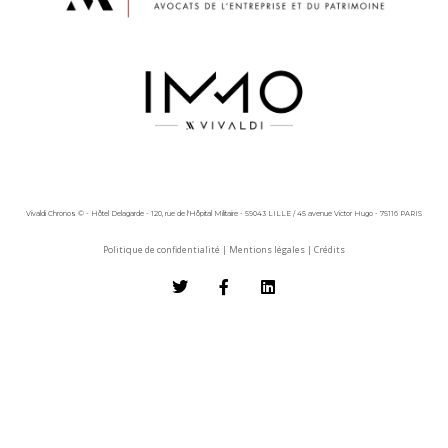
Vivaldi Chronos © - Hôtel Delagarde - 120, rue de l'Hôpital Militaire - 59043 LILLE / 45 avenue Victor Hugo - 75116 PARIS
Politique de confidentialité
|
Mentions légales
|
Crédits