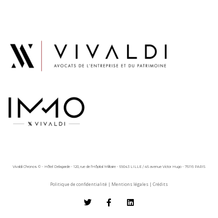
Vivaldi Chronos © - Hôtel Delagarde - 120, rue de l'Hôpital Militaire - 59043 LILLE / 45 avenue Victor Hugo - 75116 PARIS
Politique de confidentialité
|
Mentions légales
|
Crédits