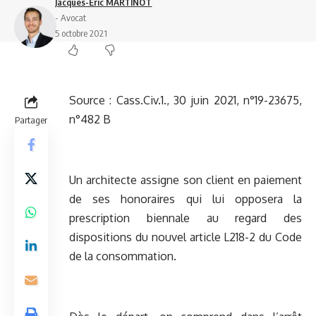
Jacques-Eric MARTINOT
- Avocat
5 octobre 2021
Source :
Cass.Civ.1., 30 juin 2021, n°19-23675,
n°482 B
Partager
Un architecte assigne son client en paiement
de ses honoraires qui lui opposera la
prescription biennale au regard des
dispositions du nouvel article L218-2 du Code
de la consommation.