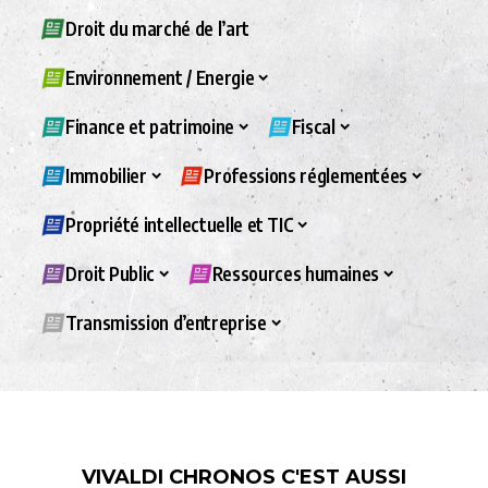
Droit du marché de l’art
Environnement / Energie
Finance et patrimoine
Fiscal
Immobilier
Professions réglementées
Propriété intellectuelle et TIC
Droit Public
Ressources humaines
Transmission d’entreprise
VIVALDI CHRONOS C'EST AUSSI