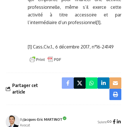
professionnelle, même s’il exerce cette
activité à titre accessoire et par
l’intermédiaire d’un professionnel
[1]
.
[1]
Cass.Civ.1., 6 décembre 2017, n°16-24149
Partager cet
article
By
Jacques-Eric MARTINOT
Suivre
Avocat