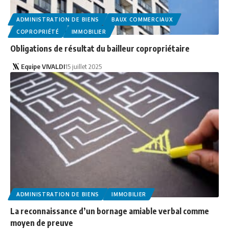
ADMINISTRATION DE BIENS
BAUX COMMERCIAUX
COPROPRIÉTÉ
IMMOBILIER
Obligations de résultat du bailleur copropriétaire
Equipe VIVALDI
15 juillet 2025
ADMINISTRATION DE BIENS
IMMOBILIER
La reconnaissance d’un bornage amiable verbal comme
moyen de preuve