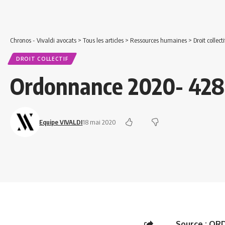
Chronos - Vivaldi avocats
>
Tous les articles
>
Ressources humaines
>
Droit collecti
DROIT COLLECTIF
Ordonnance 2020- 428 
Equipe VIVALDI
18 mai 2020
Source :
ORD