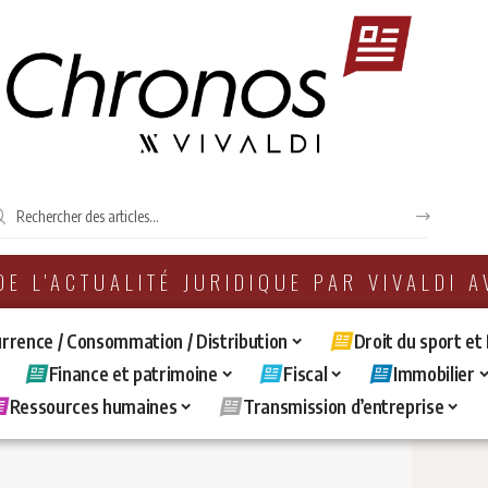
 DE L'ACTUALITÉ JURIDIQUE PAR VIVALDI 
rrence / Consommation / Distribution
Droit du sport et
Finance et patrimoine
Fiscal
Immobilier
Ressources humaines
Transmission d’entreprise