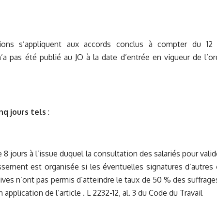
tions s’appliquent aux accords conclus à compter du 12
’a pas été publié au JO à la date d’entrée en vigueur de l’or
nq jours tels
:
e 8 jours à l’issue duquel la consultation des salariés pour vali
ssement est organisée si les éventuelles signatures d’autres 
ives n’ont pas permis d’atteindre le taux de 50 % des suffrag
 application de l’article
. L 2232-12, al. 3
du Code du Travail