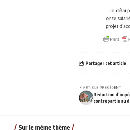
– le délai 
onze salari
projet d’ac
Partager cet article
ARTICLE PRÉCÉDENT
Réduction d’impôt
contrepartie au 
Sur le même thème