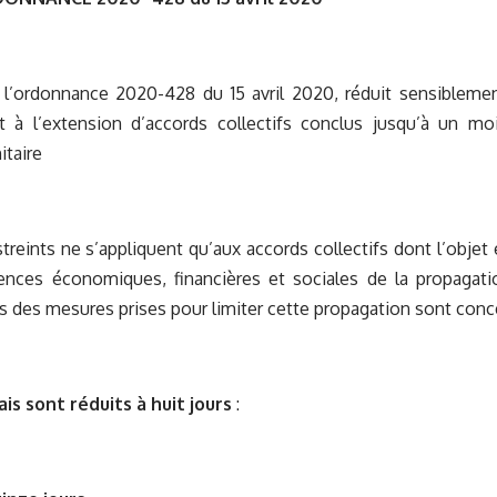
e l’ordonnance 2020-428 du 15 avril 2020, réduit sensiblement
t à l’extension d’accords collectifs conclus jusqu’à un moi
itaire
streints ne s’appliquent qu’aux accords collectifs dont l’objet 
nces économiques, financières et sociales de la propagati
 des mesures prises pour limiter cette propagation sont con
ais sont réduits à huit jours
: