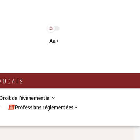
Aa
AVOCATS
 Droit de l’évènementiel
Professions réglementées