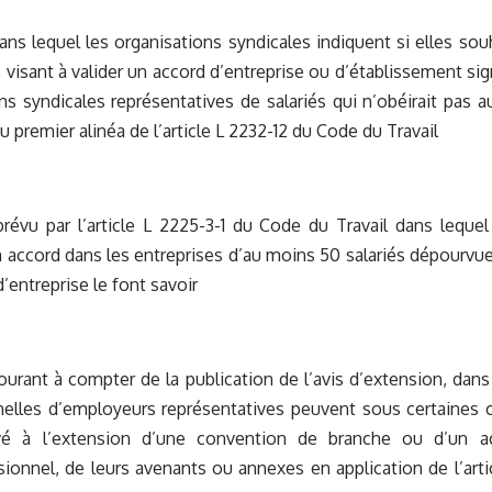
dans lequel les organisations syndicales indiquent si elles so
s visant à valider un accord d’entreprise ou d’établissement sig
ns syndicales représentatives de salariés qui n’obéirait pas a
 premier alinéa de l’article L 2232-12 du Code du Travail
prévu par l’article L 2225-3-1 du Code du Travail dans lequel
 accord dans les entreprises d’au moins 50 salariés dépourvue
d’entreprise le font savoir
courant à compter de la publication de l’avis d’extension, dans
nelles d’employeurs représentatives peuvent sous certaines 
vé à l’extension d’une convention de branche ou d’un a
sionnel, de leurs avenants ou annexes en application de l’art