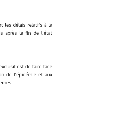
 les délais relatifs à la
s après la fin de l’état
exclusif est de faire face
on de l’épidémie et aux
cernés