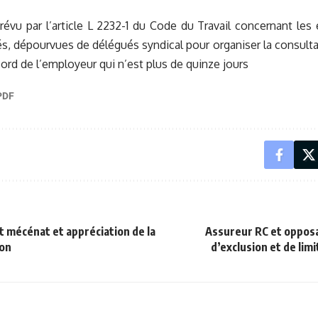
prévu par l’article L 2232-1 du Code du Travail concernant le
és, dépourvues de délégués syndical pour organiser la consult
cord de l’employeur qui n’est plus de quinze jours
 mécénat et appréciation de la
Assureur RC et opposa
don
d’exclusion et de lim