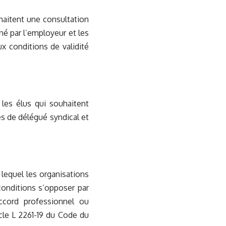
uhaitent une consultation
né par l’employeur et les
ux conditions de validité
 les élus qui souhaitent
s de délégué syndical et
 lequel les organisations
conditions s’opposer par
ccord professionnel ou
icle L 2261-19 du Code du