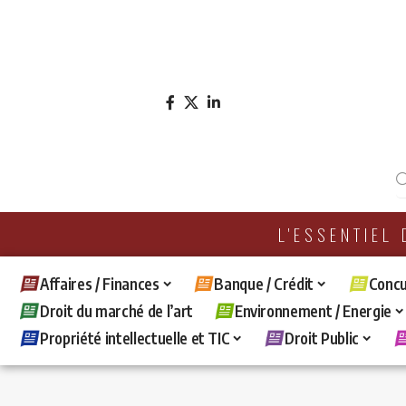
L'ESSENTIEL
Affaires / Finances
Banque / Crédit
Concu
Droit du marché de l’art
Environnement / Energie
Propriété intellectuelle et TIC
Droit Public