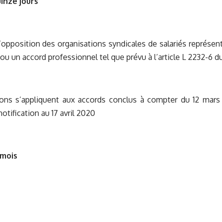
uinze jours
d’opposition des organisations syndicales de salariés représe
ou un accord professionnel tel que prévu à l’article L 2232-6 d
ions s’appliquent aux accords conclus à compter du 12 mars 
notification au 17 avril 2020
 mois