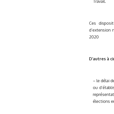
Travail.
Ces disposi
d’extension n
2020
D’autres à ci
– le délai d
ou d’établi
représentat
élections en