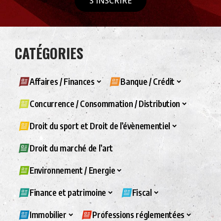
S'INSCRIRE
CATÉGORIES
Affaires / Finances
Banque / Crédit
Concurrence / Consommation / Distribution
Droit du sport et Droit de l’évènementiel
Droit du marché de l’art
Environnement / Energie
Finance et patrimoine
Fiscal
Immobilier
Professions réglementées