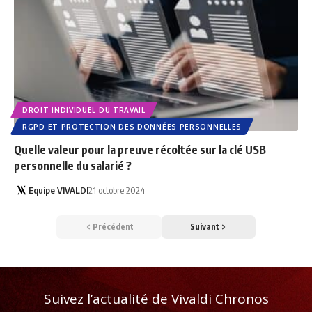
DROIT INDIVIDUEL DU TRAVAIL
RGPD ET PROTECTION DES DONNÉES PERSONNELLES
Quelle valeur pour la preuve récoltée sur la clé USB
personnelle du salarié ?
Equipe VIVALDI
21 octobre 2024
Précédent
Suivant
Suivez l’actualité de Vivaldi Chronos