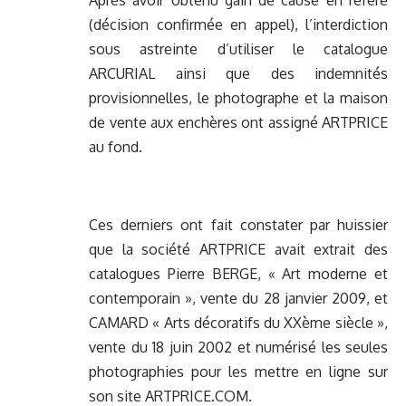
Après avoir obtenu gain de cause en référé
(décision confirmée en appel), l’interdiction
sous astreinte d’utiliser le catalogue
ARCURIAL ainsi que des indemnités
provisionnelles, le photographe et la maison
de vente aux enchères ont assigné ARTPRICE
au fond.
Ces derniers ont fait constater par huissier
que la société ARTPRICE avait extrait des
catalogues Pierre BERGE, « Art moderne et
contemporain », vente du 28 janvier 2009, et
CAMARD « Arts décoratifs du XXème siècle »,
vente du 18 juin 2002 et numérisé les seules
photographies pour les mettre en ligne sur
son site ARTPRICE.COM.