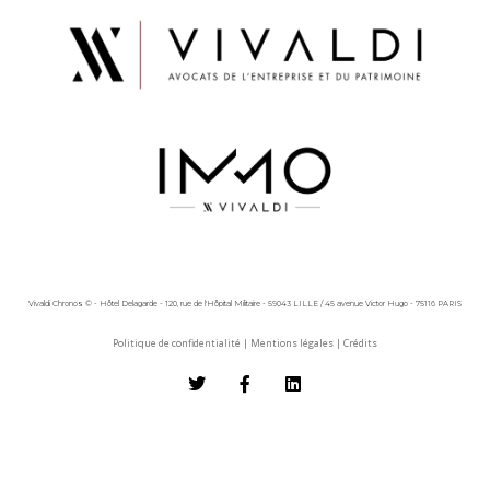
Vivaldi Chronos © - Hôtel Delagarde - 120, rue de l'Hôpital Militaire - 59043 LILLE / 45 avenue Victor Hugo - 75116 PARIS
Politique de confidentialité
|
Mentions légales
|
Crédits