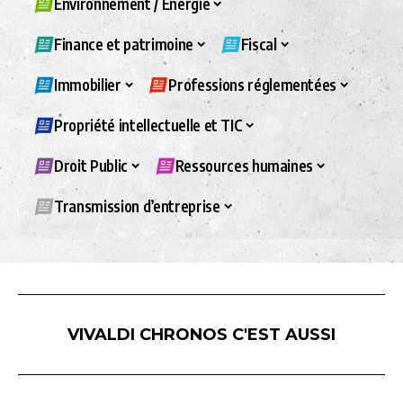
Environnement / Energie
Finance et patrimoine
Fiscal
Immobilier
Professions réglementées
Propriété intellectuelle et TIC
Droit Public
Ressources humaines
Transmission d’entreprise
VIVALDI CHRONOS C'EST AUSSI