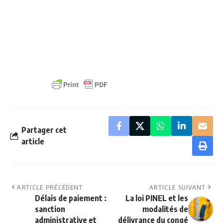
Partager cet
article
ARTICLE PRÉCÉDENT
ARTICLE SUIVANT
Délais de paiement :
La loi PINEL et les
sanction
modalités de
administrative et
délivrance du congé