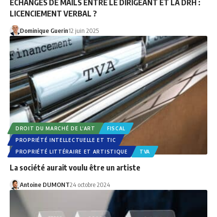
ECHANGES DE MAILS ENTRE LE DIRIGEANT ET LA DRH :
LICENCIEMENT VERBAL ?
Dominique Guerin
12 juin 2025
DROIT DU MARCHÉ DE L’ART
FISCAL
PROPRIÉTÉ INTELLECTUELLE ET TIC
PROPRIÉTÉ LITTÉRAIRE ET ARTISTIQUE
TVA
La société aurait voulu être un artiste
Antoine DUMONT
24 octobre 2024