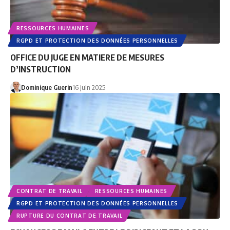
RESSOURCES HUMAINES
RGPD ET PROTECTION DES DONNÉES PERSONNELLES
OFFICE DU JUGE EN MATIERE DE MESURES
D’INSTRUCTION
Dominique Guerin
16 juin 2025
CONTRAT DE TRAVAIL
RESSOURCES HUMAINES
RGPD ET PROTECTION DES DONNÉES PERSONNELLES
RUPTURE DU CONTRAT DE TRAVAIL