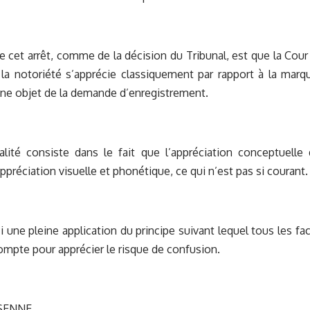
 de cet arrêt, comme de la décision du Tribunal, est que la Cou
la notoriété s’apprécie classiquement par rapport à la marq
gne objet de la demande d’enregistrement.
nalité consiste dans le fait que l’appréciation conceptuelle
appréciation visuelle et phonétique, ce qui n’est pas si courant.
ici une pleine application du principe suivant lequel tous les f
compte pour apprécier le risque de confusion.
SSENNE