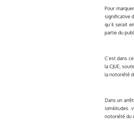
Pour marquer 
significative
qu’il serait 
partie du publ
C’est dans ce
la CJUE, soute
la notoriété 
Dans un arrêt
similitudes 
notoriété du 