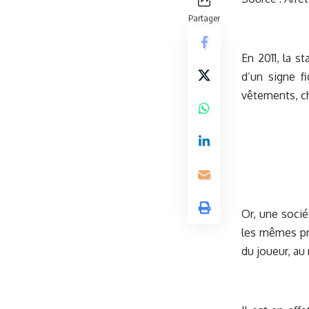
Partager
En 2011, la 
d’un signe f
vêtements, ch
Or, une socié
les mêmes pro
du joueur, au