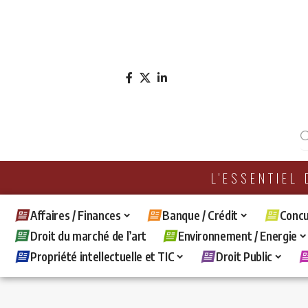
L'ESSENTIEL
Affaires / Finances
Banque / Crédit
Concu
Droit du marché de l’art
Environnement / Energie
Propriété intellectuelle et TIC
Droit Public