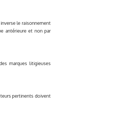
r inverse le raisonnement
ue antérieure et non par
 des marques litigieuses
acteurs pertinents doivent