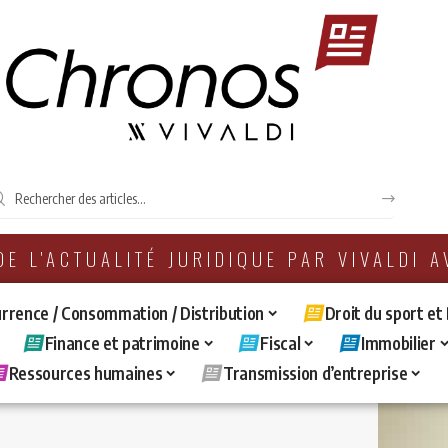
 DE L'ACTUALITÉ JURIDIQUE PAR VIVALDI 
rrence / Consommation / Distribution
Droit du sport et
Finance et patrimoine
Fiscal
Immobilier
Ressources humaines
Transmission d’entreprise