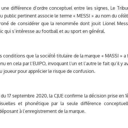
une différence d’ordre conceptuel entre les signes, Le Tribun
 du public pertinent associe le terme « MESSI » au nom du célèb
erroné de considérer que la renommée dont jouit Lionel Mess
ic qui s’intéresse au football et au sport en général.
s conditions que la société titulaire de la marque « MASSI » 
nu en cela par l’EUIPO, invoquant l’un et l’autre le fait qu’il y a
du joueur pour apprécier le risque de confusion.
 du 17 septembre 2020, la CJUE confirme la décision prise en 1è
visuelles et phonétique par la seule différence conceptuell
déposant à l’enregistrement de la marque.