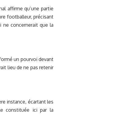
al affirme qu’une partie
re footballeur, précisant
i ne concernerait que la
a formé un pourvoi devant
vait lieu de ne pas retenir
re instance, écartant les
e constituée ici par la