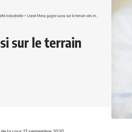
iété industrielle
>
Lionel Messi gagne aussi sur le terrain des marques !
i sur le terrain
t de la cour, 17 septembre 2020