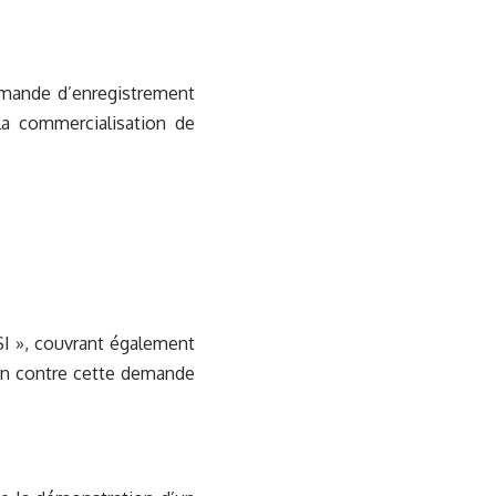
demande d’enregistrement
la commercialisation de
SI », couvrant également
ion contre cette demande