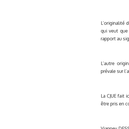
L’originalité
qui veut que 
rapport au si
L’autre origi
prévale sur l’
La CJUE fait 
être pris en 
Vianney DE