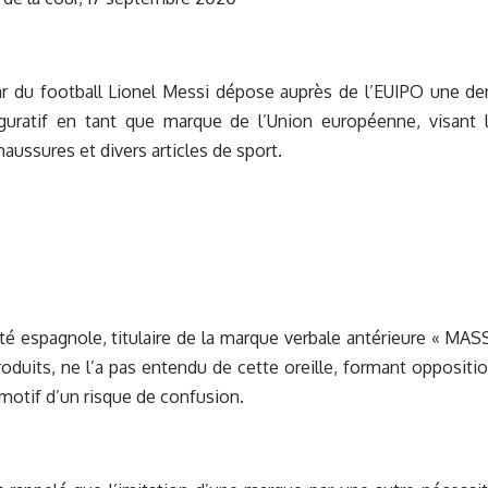
star du football Lionel Messi dépose auprès de l’EUIPO une 
iguratif en tant que marque de l’Union européenne, visant 
aussures et divers articles de sport.
té espagnole, titulaire de la marque verbale antérieure « MAS
duits, ne l’a pas entendu de cette oreille, formant opposit
 motif d’un risque de confusion.