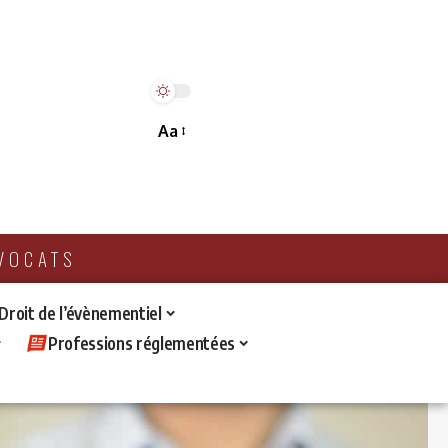
Aa
AVOCATS
 Droit de l’évènementiel
Professions réglementées