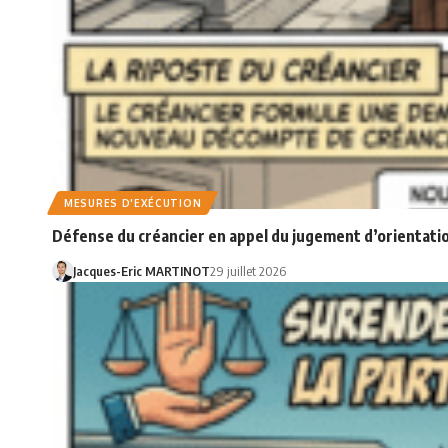
MESURES D'EXÉCUTION
Défense du créancier en appel du jugement d’orientatio
Jacques-Eric MARTINOT
29 juillet 2026