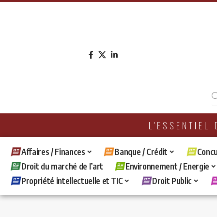
L'ESSENTIEL
Affaires / Finances
Banque / Crédit
Concu
Droit du marché de l’art
Environnement / Energie
Propriété intellectuelle et TIC
Droit Public