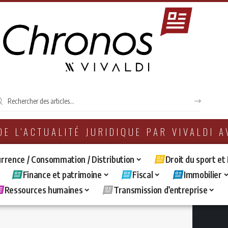
 DE L'ACTUALITÉ JURIDIQUE PAR VIVALDI 
rrence / Consommation / Distribution
Droit du sport et
Finance et patrimoine
Fiscal
Immobilier
Ressources humaines
Transmission d’entreprise