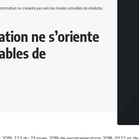
mation ne s’oriente pas vers les modes amiables de résolution des litiges
ation ne s’oriente
ables de
° 2019-222 du 23 mars 2019 de programmation 2018-2022 et de r