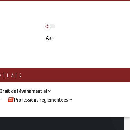
Aa
AVOCATS
 Droit de l’évènementiel
Professions réglementées