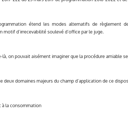
ogrammation étend les modes alternatifs de règlement des
motif d’irrecevabilité soulevé d’office par le juge.
-là, on pouvait aisément imaginer que la procédure amiable se
arte deux domaines majeurs du champ d’application de ce disposi
 à la consommation