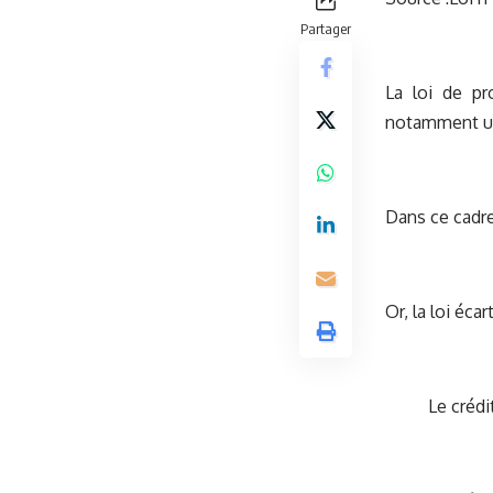
Partager
La loi de pr
notamment un 
Dans ce cadre
Or, la loi éc
Le crédit