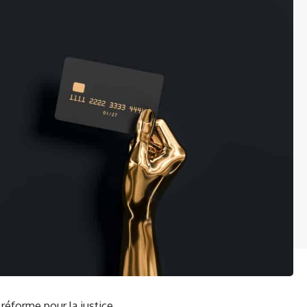
éforme pour la justice.