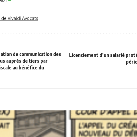
INOT
r de Vivaldi Avocats
gation de communication des
Licenciement d’un salarié prot
s auprès de tiers par
péri
iscale au bénéfice du