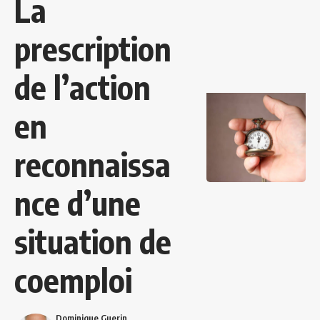
La
prescription
de l’action
en
reconnaissa
nce d’une
situation de
coemploi
Dominique Guerin