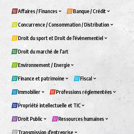
Affaires / Finances
Banque / Crédit
Concurrence / Consommation / Distribution
Droit du sport et Droit de l’évènementiel
Droit du marché de l’art
Environnement / Energie
Finance et patrimoine
Fiscal
Immobilier
Professions réglementées
Propriété intellectuelle et TIC
Droit Public
Ressources humaines
Transmission d’entreprise