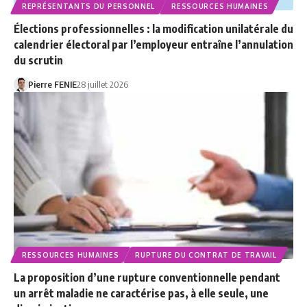
REPRÉSENTANTS DU PERSONNEL
RESSOURCES HUMAINES
Élections professionnelles : la modification unilatérale du
calendrier électoral par l’employeur entraîne l’annulation
du scrutin
Pierre FENIE
28 juillet 2026
RESSOURCES HUMAINES
RUPTURE DU CONTRAT DE TRAVAIL
La proposition d’une rupture conventionnelle pendant
un arrêt maladie ne caractérise pas, à elle seule, une