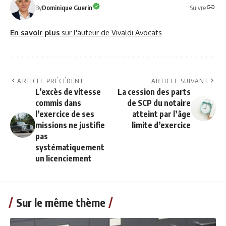
Suivre
By
Dominique Guerin
En savoir plus
sur l'auteur de Vivaldi Avocats
ARTICLE PRÉCÉDENT
ARTICLE SUIVANT
L’excès de vitesse
La cession des parts
commis dans
de SCP du notaire
l’exercice de ses
atteint par l’âge
missions ne justifie
limite d’exercice
pas
systématiquement
un licenciement
Sur le même thème