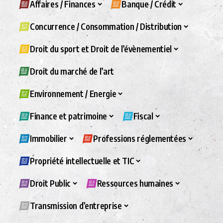
Affaires / Finances
Banque / Crédit
Concurrence / Consommation / Distribution
Droit du sport et Droit de l’évènementiel
Droit du marché de l’art
Environnement / Energie
Finance et patrimoine
Fiscal
Immobilier
Professions réglementées
Propriété intellectuelle et TIC
Droit Public
Ressources humaines
Transmission d’entreprise