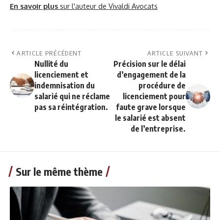
En savoir plus
sur l'auteur de Vivaldi Avocats
ARTICLE PRÉCÉDENT
ARTICLE SUIVANT
Nullité du
Précision sur le délai
licenciement et
d’engagement de la
indemnisation du
procédure de
salarié qui ne réclame
licenciement pour
pas sa réintégration.
faute grave lorsque
le salarié est absent
de l’entreprise.
Sur le même thème