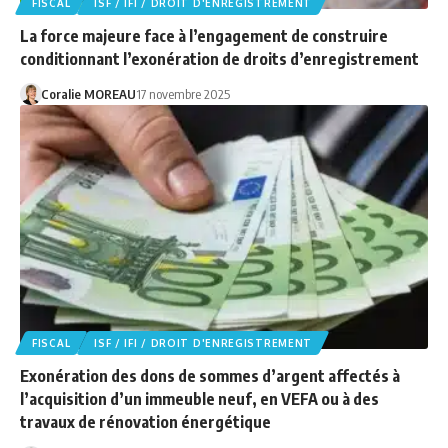
FISCAL
ISF / IFI / DROIT D'ENREGISTREMENT
La force majeure face à l’engagement de construire
conditionnant l’exonération de droits d’enregistrement
Coralie MOREAU
17 novembre 2025
FISCAL
ISF / IFI / DROIT D'ENREGISTREMENT
Exonération des dons de sommes d’argent affectés à
l’acquisition d’un immeuble neuf, en VEFA ou à des
travaux de rénovation énergétique