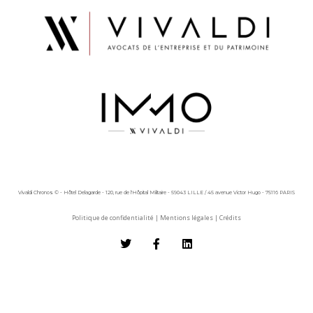
Vivaldi Chronos © - Hôtel Delagarde - 120, rue de l'Hôpital Militaire - 59043 LILLE / 45 avenue Victor Hugo - 75116 PARIS
Politique de confidentialité
|
Mentions légales
|
Crédits