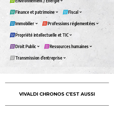
Environnement / Energie
Finance et patrimoine
Fiscal
Immobilier
Professions réglementées
Propriété intellectuelle et TIC
Droit Public
Ressources humaines
Transmission d’entreprise
VIVALDI CHRONOS C'EST AUSSI