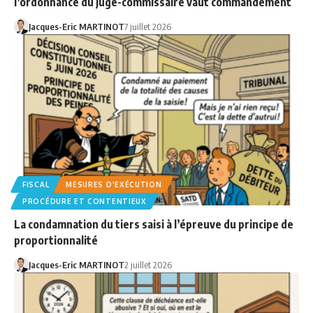
l’ordonnance du juge-commissaire vaut commandement
Jacques-Eric MARTINOT
7 juillet 2026
FISCAL
MESURES D'EXÉCUTION
PROCÉDURE ET CONTENTIEUX
La condamnation du tiers saisi à l’épreuve du principe de
proportionnalité
Jacques-Eric MARTINOT
2 juillet 2026