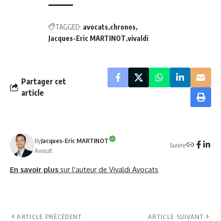
TAGGED:
avocats
chronos
Jacques-Eric MARTINOT
vivaldi
Partager cet
article
By
Jacques-Eric MARTINOT
Suivre
Avocat
En savoir plus
sur l'auteur de Vivaldi Avocats
ARTICLE PRÉCÉDENT
ARTICLE SUIVANT