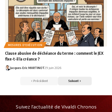
MESURES D'EXÉCUTION
Clause abusive de déchéance du terme : comment le JEX
fixe-t-il la créance ?
Jacques-Eric MARTINOT
29 juin 2026
Précédent
Suivant
Suivez l’actualité de Vivaldi Chronos