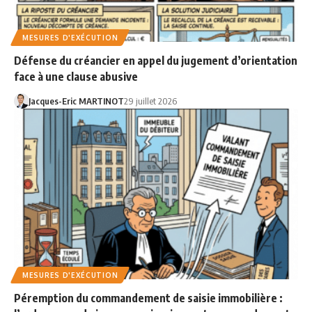
MESURES D'EXÉCUTION
Défense du créancier en appel du jugement d’orientation
face à une clause abusive
Jacques-Eric MARTINOT
29 juillet 2026
MESURES D'EXÉCUTION
Péremption du commandement de saisie immobilière :