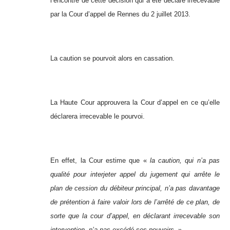
l’encontre de cette décision qui a été déclaré irrecevable
par la Cour d’appel de Rennes du 2 juillet 2013.
La caution se pourvoit alors en cassation.
La Haute Cour approuvera la Cour d’appel en ce qu’elle
déclarera irrecevable le pourvoi.
En effet, la Cour estime que «
la caution, qui n’a pas
qualité pour interjeter appel du jugement qui arrête le
plan de cession du débiteur principal, n’a pas davantage
de prétention à faire valoir lors de l’arrêté de ce plan, de
sorte que la cour d’appel, en déclarant irrecevable son
intervention, n’a pas excédé ses pouvoirs.
»