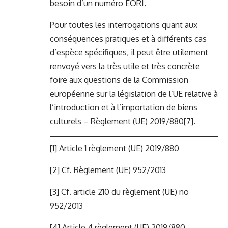
besoin d’un numéro EORI.
Pour toutes les interrogations quant aux
conséquences pratiques et à différents cas
d’espèce spécifiques, il peut être utilement
renvoyé vers la très utile et très concrète
foire aux questions de la Commission
européenne sur la législation de l’UE relative à
l’introduction et à l’importation de biens
culturels – Règlement (UE) 2019/880
[7]
.
[1]
Article 1 règlement (UE) 2019/880
[2]
Cf. Règlement (UE) 952/2013
[3]
Cf. article 210 du règlement (UE) no
952/2013
[4]
Article 4 règlement (UE) 2019/880