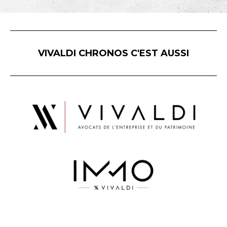
VIVALDI CHRONOS C'EST AUSSI