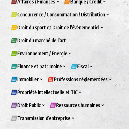
Affaires / Finances
Banque / Crédit
Concurrence / Consommation / Distribution
Droit du sport et Droit de l’évènementiel
Droit du marché de l’art
Environnement / Energie
Finance et patrimoine
Fiscal
Immobilier
Professions réglementées
Propriété intellectuelle et TIC
Droit Public
Ressources humaines
Transmission d’entreprise