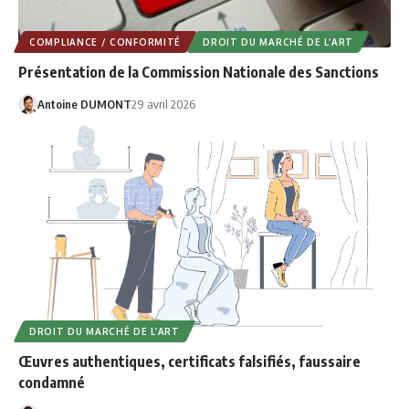
COMPLIANCE / CONFORMITÉ
DROIT DU MARCHÉ DE L’ART
Présentation de la Commission Nationale des Sanctions
Antoine DUMONT
29 avril 2026
DROIT DU MARCHÉ DE L’ART
Œuvres authentiques, certificats falsifiés, faussaire
condamné