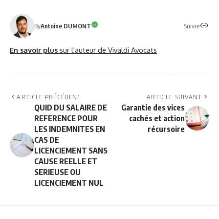
Suivre
By
Antoine DUMONT
En savoir plus
sur l'auteur de Vivaldi Avocats
ARTICLE PRÉCÉDENT
ARTICLE SUIVANT
QUID DU SALAIRE DE
Garantie des vices
REFERENCE POUR
cachés et action
LES INDEMNITES EN
récursoire
CAS DE
LICENCIEMENT SANS
CAUSE REELLE ET
SERIEUSE OU
LICENCIEMENT NUL