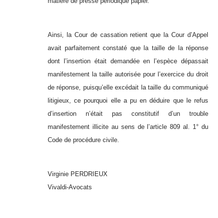
matière de presse périodique papier.
Ainsi, la Cour de cassation retient que la Cour d’Appel
avait parfaitement constaté que la taille de la réponse
dont l’insertion était demandée en l’espèce dépassait
manifestement la taille autorisée pour l’exercice du droit
de réponse, puisqu’elle excédait la taille du communiqué
litigieux, ce pourquoi elle a pu en déduire que le refus
d’insertion n’était pas constitutif d’un trouble
manifestement illicite au sens de l’article 809 al. 1° du
Code de procédure civile.
Virginie PERDRIEUX
Vivaldi-Avocats