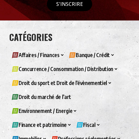
S'INSCRIRE
CATÉGORIES
Affaires / Finances
Banque / Crédit
Concurrence / Consommation / Distribution
Droit du sport et Droit de l’évènementiel
Droit du marché de l’art
Environnement / Energie
Finance et patrimoine
Fiscal
Immobilier
Professions réglementées