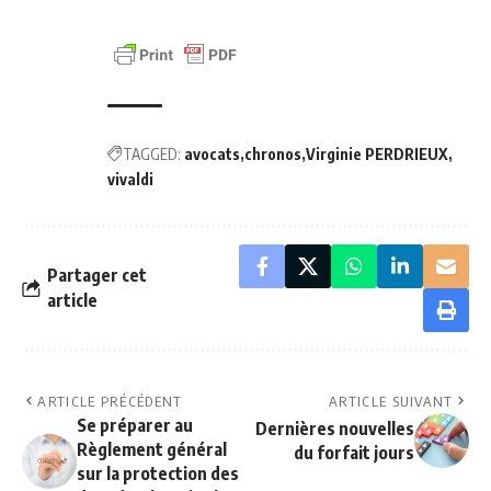
TAGGED:
avocats
chronos
Virginie PERDRIEUX
vivaldi
Partager cet
article
ARTICLE PRÉCÉDENT
ARTICLE SUIVANT
Se préparer au
Dernières nouvelles
Règlement général
du forfait jours
sur la protection des