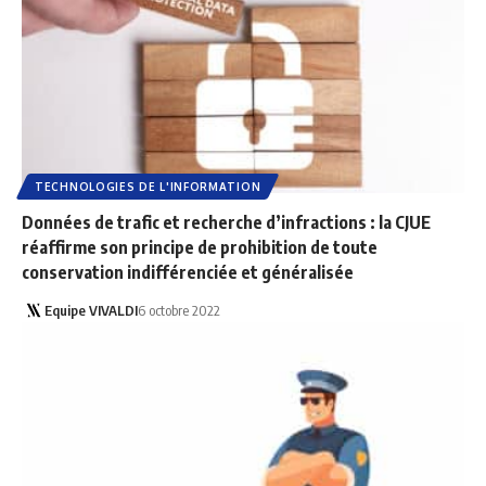
TECHNOLOGIES DE L'INFORMATION
Données de trafic et recherche d’infractions : la CJUE
réaffirme son principe de prohibition de toute
conservation indifférenciée et généralisée
Equipe VIVALDI
6 octobre 2022