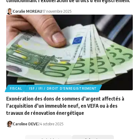
conditionnant l’exonération de droits d’enregistrement
Coralie MOREAU
17 novembre 2025
FISCAL
ISF / IFI / DROIT D'ENREGISTREMENT
Exonération des dons de sommes d’argent affectés à
l’acquisition d’un immeuble neuf, en VEFA ou à des
travaux de rénovation énergétique
Caroline DEVE
24 octobre 2025