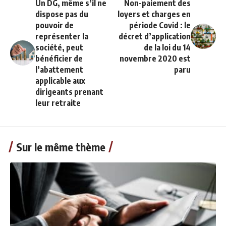
Un DG, même s’il ne
Non-paiement des
dispose pas du
loyers et charges en
pouvoir de
période Covid : le
représenter la
décret d’application
société, peut
de la loi du 14
bénéficier de
novembre 2020 est
l’abattement
paru
applicable aux
dirigeants prenant
leur retraite
Sur le même thème