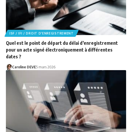
ISF / IFI / DROIT D'ENREGISTREMENT
Quel est le point de départ du délai d’enregistrement
pour un acte signé électroniquement à différentes
dates ?
Caroline DEVE
5 mars 2026