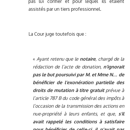
pas lui confier et pour lequel ils étaient
assistés par un tiers professionnel.
La Cour juge toutefois que :
«
Ayant retenu que le
notaire
, chargé de la
rédaction de l’acte de donation,
n’ignorait
pas le but poursuivi par M. et Mme N… de
bénéficier de l’exonération partielle des
droits de mutation à titre gratuit
prévue à
l’article 787 B du code général des impôts à
l’occasion de la transmission des actions en
nue-propriété à leurs enfants, et que,
s’il
avait rappelé les conditions à satisfaire
pour bénéficier de celle-ci, il n’avait pas