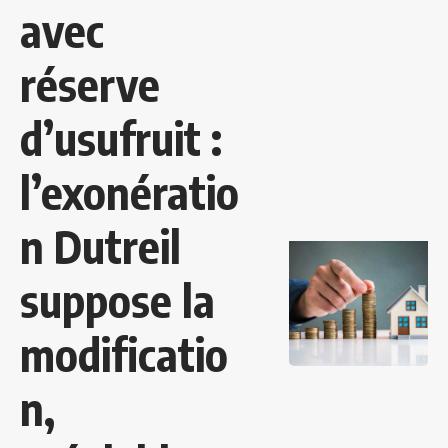
avec
réserve
d’usufruit :
l’exonératio
n Dutreil
suppose la
modificatio
n,