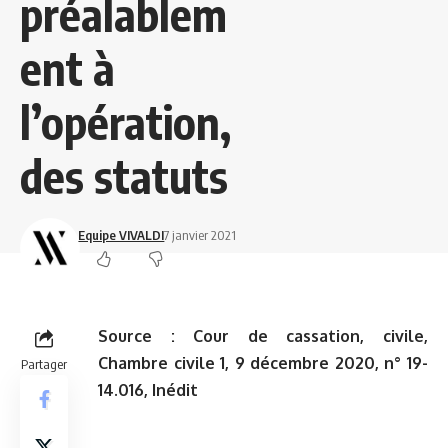
préalablem
ent à
l’opération,
des statuts
Equipe VIVALDI
7 janvier 2021
Source :
Cour de cassation, civile,
Chambre civile 1, 9 décembre 2020, n° 19-
Partager
14.016, Inédit