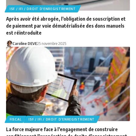
ISF / IFI / DROIT D'ENREGISTREMENT
Après avoir été abrogée, l’obligation de souscription et
de paiement par voie dématérialisée des dons manuels
est réintroduite
Caroline DEVE
25 novembre 2025
FISCAL
ISF / IFI / DROIT D'ENREGISTREMENT
La force majeure face à l’engagement de construire