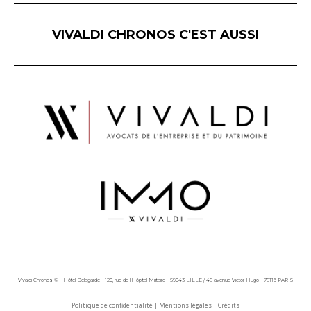
VIVALDI CHRONOS C'EST AUSSI
Vivaldi Chronos © - Hôtel Delagarde - 120, rue de l'Hôpital Militaire - 59043 LILLE / 45 avenue Victor Hugo - 75116 PARIS
Politique de confidentialité
|
Mentions légales
|
Crédits