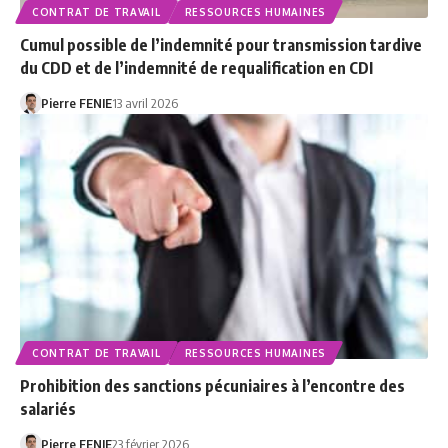
CONTRAT DE TRAVAIL
RESSOURCES HUMAINES
Cumul possible de l’indemnité pour transmission tardive
du CDD et de l’indemnité de requalification en CDI
Pierre FENIE
13 avril 2026
CONTRAT DE TRAVAIL
RESSOURCES HUMAINES
Prohibition des sanctions pécuniaires à l’encontre des
salariés
Pierre FENIE
23 février 2026