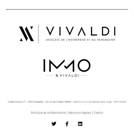
Vivaldi Chronos © - Hôtel Delagarde - 120, rue de l'Hôpital Militaire - 59043 LILLE / 45 avenue Victor Hugo - 75116 PARIS
Politique de confidentialité
|
Mentions légales
|
Crédits