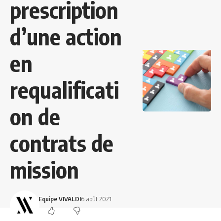
prescription
d’une action
en
requalificati
on de
contrats de
mission
Equipe VIVALDI
6 août 2021