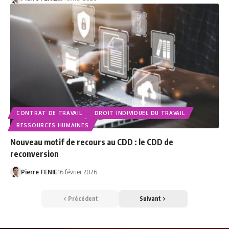
CONTRAT DE TRAVAIL
DROIT INDIVIDUEL DU TRAVAIL
RESSOURCES HUMAINES
Nouveau motif de recours au CDD : le CDD de
reconversion
Pierre FENIE
16 février 2026
Précédent
Suivant