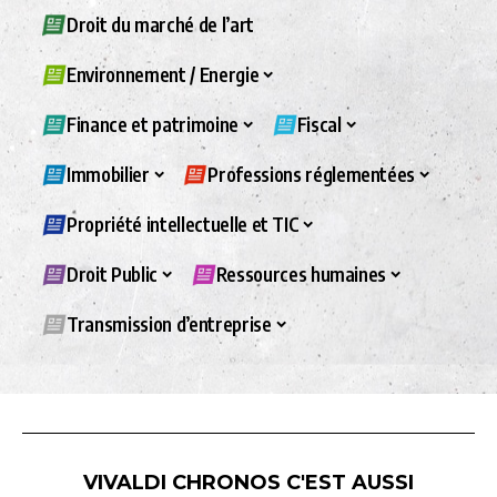
Droit du marché de l’art
Environnement / Energie
Finance et patrimoine
Fiscal
Immobilier
Professions réglementées
Propriété intellectuelle et TIC
Droit Public
Ressources humaines
Transmission d’entreprise
VIVALDI CHRONOS C'EST AUSSI