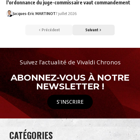
l’ordonnance du juge-commissaire vaut commandement
Jacques-Eric MARTINOT
7 juillet 2026
Précédent
Suivant
Suivez l’actualité de Vivaldi Chronos
ABONNEZ-VOUS À NOTRE
NEWSLETTER !
S'INSCRIRE
CATÉGORIES