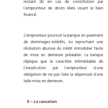
restant dû en cas de constitution par
l’emprunteur de droits réels visant le bien
financé.
L’emprunteur poursuit la banque en paiement
de dommages-intérêts, lui reprochant une
résiliation abusive du crédit immobilier faute
de mise en demeure préalable. La banque
réplique que le caractère irrémédiable de
l’inexécution par l’emprunteur d’une
obligation de ne pas faire la dispensait d’une
telle mise en demeure.
II – La cassation