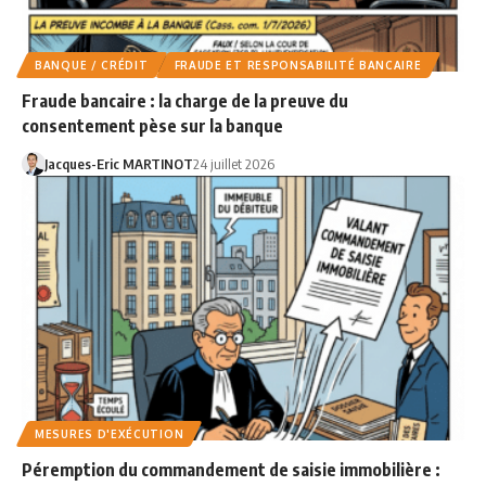
BANQUE / CRÉDIT
FRAUDE ET RESPONSABILITÉ BANCAIRE
Fraude bancaire : la charge de la preuve du
consentement pèse sur la banque
Jacques-Eric MARTINOT
24 juillet 2026
MESURES D'EXÉCUTION
Péremption du commandement de saisie immobilière :