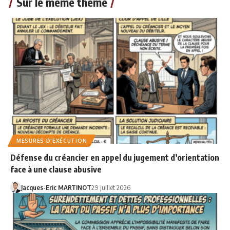
Sur le même thème
MESURES D'EXÉCUTION
Défense du créancier en appel du jugement d’orientation
face à une clause abusive
Jacques-Eric MARTINOT
29 juillet 2026