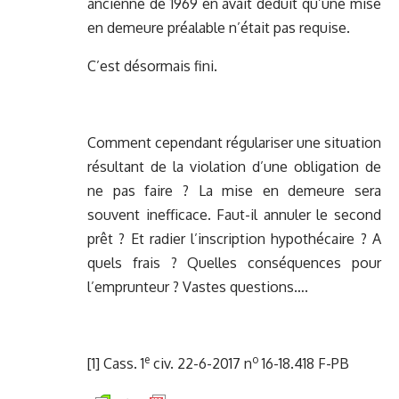
ancienne de 1969 en avait déduit qu’une mise
en demeure préalable n’était pas requise.
C’est désormais fini.
Comment cependant régulariser une situation
résultant de la violation d’une obligation de
ne pas faire ? La mise en demeure sera
souvent inefficace. Faut-il annuler le second
prêt ? Et radier l’inscription hypothécaire ? A
quels frais ? Quelles conséquences pour
l’emprunteur ? Vastes questions….
e
o
[1]
Cass. 1
civ. 22-6-2017 n
16-18.418 F-PB