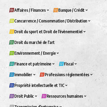
Affaires / Finances
Banque / Crédit
Concurrence / Consommation / Distribution
Droit du sport et Droit de l’évènementiel
Droit du marché de l’art
Environnement / Energie
Finance et patrimoine
Fiscal
Immobilier
Professions réglementées
Propriété intellectuelle et TIC
Droit Public
Ressources humaines
Transmission d’entreprise