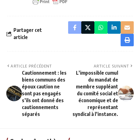
Partager cet
article
ARTICLE PRÉCÉDENT
ARTICLE SUIVANT
Cautionnement : les
L’impossible cumul
biens communs des
du mandat de
époux caution ne
membre suppléant
sont pas engagés
du comité social et
s’ils ont donné des
économique et de
cautionnements
représentant
séparés
syndical à l’instance.