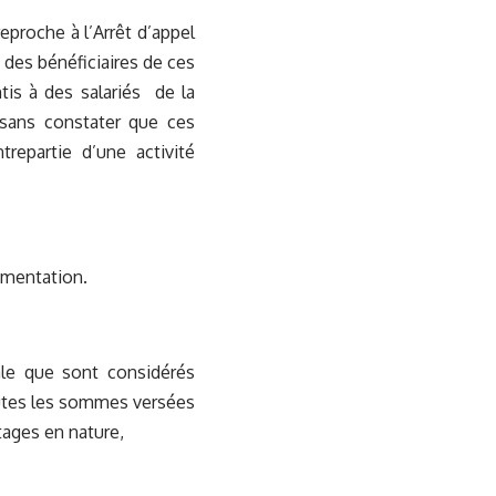
eproche à l’Arrêt d’appel
é des bénéficiaires de ces
tis à des salariés de la
 sans constater que ces
repartie d’une activité
umentation.
iale que sont considérés
outes les sommes versées
ntages en nature,