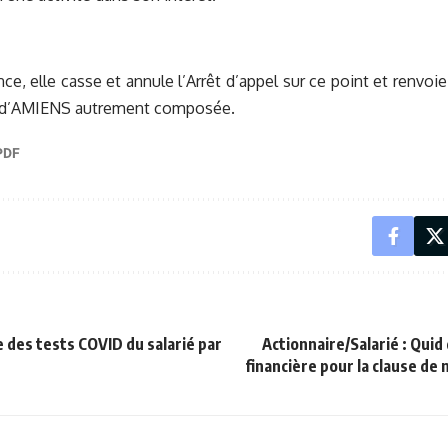
e, elle casse et annule l’Arrêt d’appel sur ce point et renvoie 
 d’AMIENS autrement composée.
e des tests COVID du salarié par
Actionnaire/Salarié : Quid
financière pour la clause de