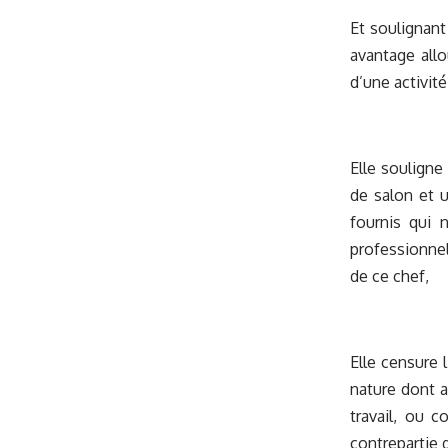
Et soulignant
avantage allo
d’une activit
Elle souligne 
de salon et 
fournis qui 
professionnel
de ce chef,
Elle censure 
nature dont a
travail, ou c
contrepartie d