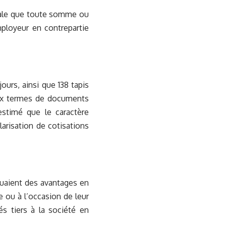
ociale que toute somme ou
mployeur en contrepartie
jours, ainsi que 138 tapis
aux termes de documents
 estimé que le caractère
arisation de cotisations
ituaient des avantages en
e ou à l’occasion de leur
és tiers à la société en