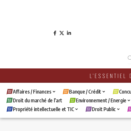
L'ESSENTIEL
Affaires / Finances
Banque / Crédit
Concu
Droit du marché de l’art
Environnement / Energie
Propriété intellectuelle et TIC
Droit Public