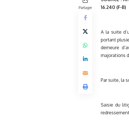
16.240 (F-B)
Partager
A la suite d
portant plusi
demeure d’a
majorations d
Par suite, la 
Saisie du lit
redressement 