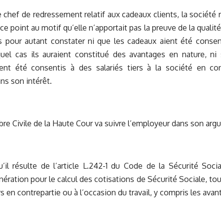
 chef de redressement relatif aux cadeaux clients, la société r
 ce point au motif qu’elle n’apportait pas la preuve de la qualit
s pour autant constater ni que les cadeaux aient été consen
uel cas ils auraient constitué des avantages en nature, ni
ent été consentis à des salariés tiers à la société en cont
s son intérêt.
e Civile de la Haute Cour va suivre l’employeur dans son arg
’il résulte de l’article L.242-1 du Code de la Sécurité Soc
ation pour le calcul des cotisations de Sécurité Sociale, t
rs en contrepartie ou à l’occasion du travail, y compris les ava