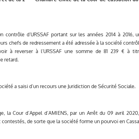
’un contrôle d’URSSAF portant sur les années 2014 à 2016, u
eurs chefs de redressement a été adressée à la société contrô
voir à reverser à l’URSSAF une somme de 81 239 € à titr
e retard.
société a saisi d’un recours une Juridiction de Sécurité Sociale.
ige, la Cour d’Appel d’AMIENS, par un Arrêt du 09 avril 2020,
contestés, de sorte que la société forme un pourvoi en Cassa