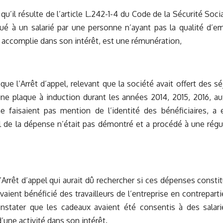
 qu’il résulte de l’article L.242-1-4 du Code de la Sécurité S
ué à un salarié par une personne n’ayant pas la qualité d’e
é accomplie dans son intérêt, est une rémunération,
que l’Arrêt d’appel, relevant que la société avait offert des sé
une plaque à induction durant les années 2014, 2015, 2016, 
ne faisaient pas mention de l’identité des bénéficiaires, a
 de la dépense n’était pas démontré et a procédé à une régul
l’Arrêt d’appel qui aurait dû rechercher si ces dépenses const
vaient bénéficié des travailleurs de l’entreprise en contreparti
onstater que les cadeaux avaient été consentis à des salari
’une activité dans son intérêt.