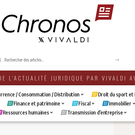
 DE L'ACTUALITÉ JURIDIQUE PAR VIVALDI 
rrence / Consommation / Distribution
Droit du sport et
Finance et patrimoine
Fiscal
Immobilier
Ressources humaines
Transmission d’entreprise