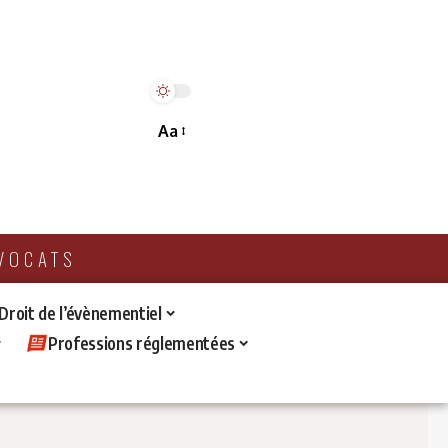
Aa
AVOCATS
 Droit de l’évènementiel
Professions réglementées