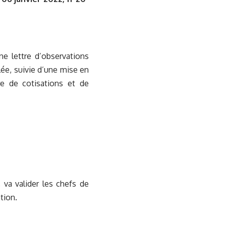
ne lettre d’observations
lée, suivie d’une mise en
e de cotisations et de
 va valider les chefs de
tion.