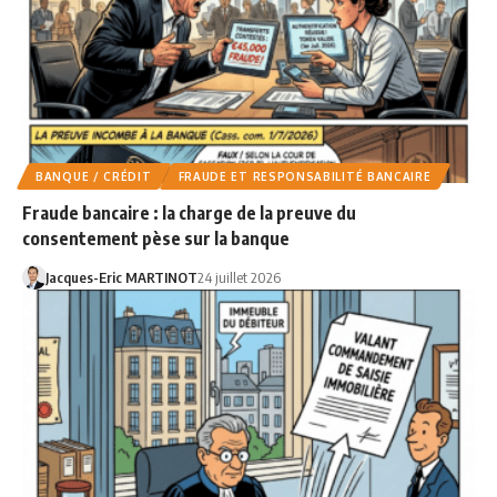
BANQUE / CRÉDIT
FRAUDE ET RESPONSABILITÉ BANCAIRE
Fraude bancaire : la charge de la preuve du
consentement pèse sur la banque
Jacques-Eric MARTINOT
24 juillet 2026