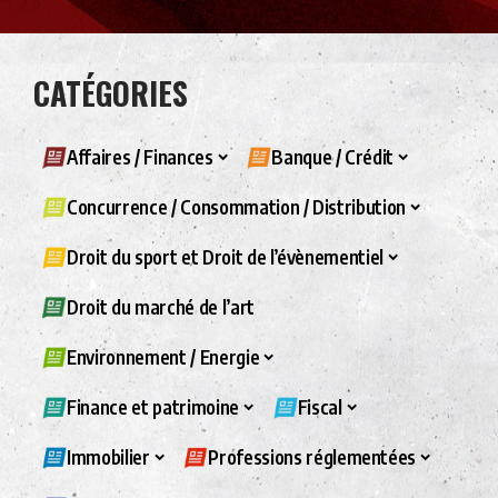
CATÉGORIES
Affaires / Finances
Banque / Crédit
Concurrence / Consommation / Distribution
Droit du sport et Droit de l’évènementiel
Droit du marché de l’art
Environnement / Energie
Finance et patrimoine
Fiscal
Immobilier
Professions réglementées