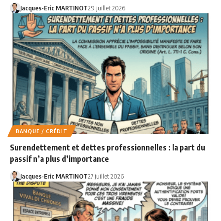
Jacques-Eric MARTINOT
29 juillet 2026
BANQUE / CRÉDIT
Surendettement et dettes professionnelles : la part du
passif n’a plus d’importance
Jacques-Eric MARTINOT
27 juillet 2026