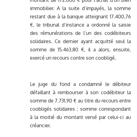
montant de 172.000 € pour l’achat d’un bien
immobilier. A la suite d’impayés, la somme
restant due à la banque atteignant 17.400,76
€, le tribunal d’instance a ordonné la saisie
des rémunérations de l’un des codébiteurs
solidaires. Ce dernier ayant acquitté seul la
somme de 15.463,80 €, il a alors, ensuite,
exercé un recours contre son coobligé.
Le juge du fond a condamné le débiteur
défaillant à rembourser à son codébiteur la
somme de 7.731,90 € au titre du recours entre
coobligés solidaires ; somme correspondant
à la moitié du montant versé par celui-ci au
créancier.