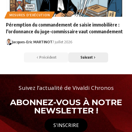
MESURES D'EXÉCUTION
Péremption du commandement de saisie immobilière :
l’ordonnance du juge-commissaire vaut commandement
Jacques-Eric MARTINOT
7 juillet 2026
Précédent
Suivant
Suivez l’actualité de Vivaldi Chronos
ABONNEZ-VOUS À NOTRE
NEWSLETTER !
S'INSCRIRE