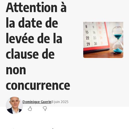
Attention à
la date de
levée de la
clause de
non
concurrence
Dominique Guerin
8 juin 2025