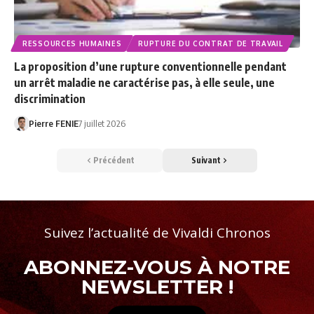
RESSOURCES HUMAINES
RUPTURE DU CONTRAT DE TRAVAIL
La proposition d’une rupture conventionnelle pendant
un arrêt maladie ne caractérise pas, à elle seule, une
discrimination
Pierre FENIE
7 juillet 2026
Précédent
Suivant
Suivez l’actualité de Vivaldi Chronos
ABONNEZ-VOUS À NOTRE
NEWSLETTER !