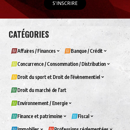
S'INSCRIRE
CATÉGORIES
Affaires / Finances
Banque / Crédit
Concurrence / Consommation / Distribution
Droit du sport et Droit de l’évènementiel
Droit du marché de l’art
Environnement / Energie
Finance et patrimoine
Fiscal
Immobilier
Professions réglementées