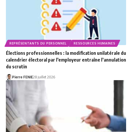
REPRÉSENTANTS DU PERSONNEL
RESSOURCES HUMAINES
Élections professionnelles : la modification unilatérale du
calendrier électoral par l’employeur entraîne l’annulation
du scrutin
Pierre FENIE
28 juillet 2026