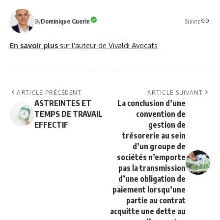
Suivre
By
Dominique Guerin
En savoir plus
sur l'auteur de Vivaldi Avocats
ARTICLE PRÉCÉDENT
ARTICLE SUIVANT
ASTREINTES ET
La conclusion d’une
TEMPS DE TRAVAIL
convention de
EFFECTIF
gestion de
trésorerie au sein
d’un groupe de
sociétés n’emporte
pas la transmission
d’une obligation de
paiement lorsqu’une
partie au contrat
acquitte une dette au