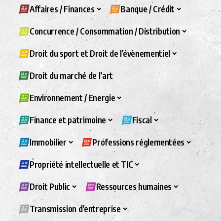
Affaires / Finances
Banque / Crédit
Concurrence / Consommation / Distribution
Droit du sport et Droit de l’évènementiel
Droit du marché de l’art
Environnement / Energie
Finance et patrimoine
Fiscal
Immobilier
Professions réglementées
Propriété intellectuelle et TIC
Droit Public
Ressources humaines
Transmission d’entreprise