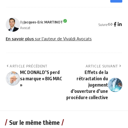
By
Jacques-Eric MARTINOT
Suivre
Avocat
En savoir plus
sur l'auteur de Vivaldi Avocats
ARTICLE PRÉCÉDENT
ARTICLE SUIVANT
MC DONALD’S perd
Effets de la
sa marque « BIG MAC
rétractation du
»
jugement
d’ouverture d’une
procédure collective
Sur le même thème