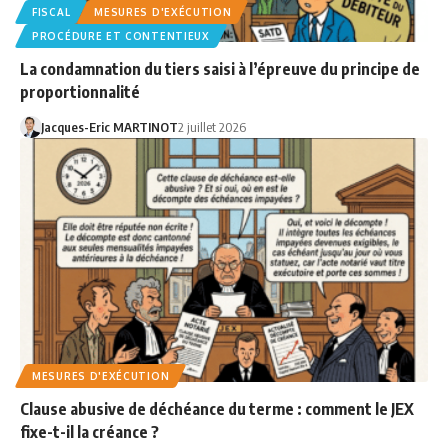
FISCAL
MESURES D'EXÉCUTION
PROCÉDURE ET CONTENTIEUX
La condamnation du tiers saisi à l’épreuve du principe de
proportionnalité
Jacques-Eric MARTINOT
2 juillet 2026
MESURES D'EXÉCUTION
Clause abusive de déchéance du terme : comment le JEX
fixe-t-il la créance ?