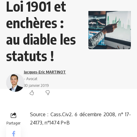
Loi 1901 et
enchères :
au diable les
statuts !
Jacques-Eric MARTINOT
- Avocat
30 janvier 2019
Source :
Cass.Civ2. 6 décembre 2008, n° 17-
24173, n°1474 P+B
Partager