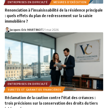
ENTREPRISES EN DIFFICULTÉ
MESURES D'EXÉCUTION
Renonciation à l’insaisissabilité de la résidence principale
: quels effets du plan de redressement sur la saisie
immobilière ?
Jacques-Eric MARTINOT
21 mai 2026
ENTREPRISES EN DIFFICULTÉ
SURETÉS ET GARANTIES FINANCIÈRES
Réclamation de la caution contre l’état des créances :
trois précisions sur la conservation des droits du tiers