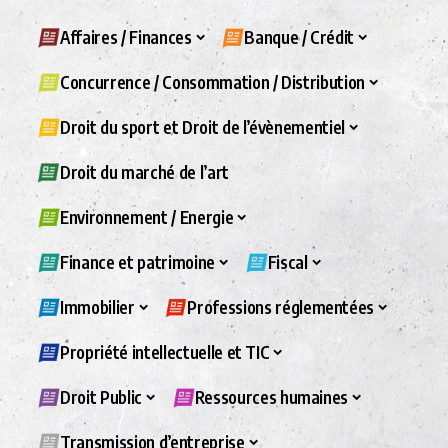
Affaires / Finances
Banque / Crédit
Concurrence / Consommation / Distribution
Droit du sport et Droit de l’évènementiel
Droit du marché de l’art
Environnement / Energie
Finance et patrimoine
Fiscal
Immobilier
Professions réglementées
Propriété intellectuelle et TIC
Droit Public
Ressources humaines
Transmission d’entreprise