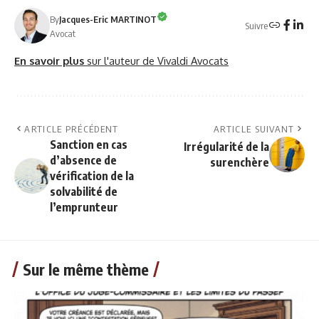
By
Jacques-Eric MARTINOT
Suivre
Avocat
En savoir plus
sur l'auteur de Vivaldi Avocats
ARTICLE PRÉCÉDENT
ARTICLE SUIVANT
Sanction en cas
Irrégularité de la
d’absence de
surenchère
vérification de la
solvabilité de
l’emprunteur
Sur le même thème