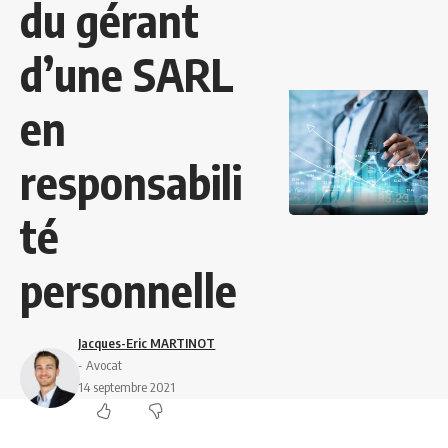
du gérant
d’une SARL
en
responsabili
té
personnelle
Jacques-Eric MARTINOT
- Avocat
14 septembre 2021