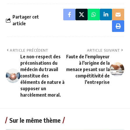
Partager cet
article
ARTICLE PRÉCÉDENT
ARTICLE SUIVANT
Le non-respect des
Faute de l’employeur
préconisations du
à l’origine de la
médecin du travail
menace pesant sur la
constitue des
compétitivité de
éléments de nature à
l’entreprise
supposer un
harcèlement moral.
Sur le même thème