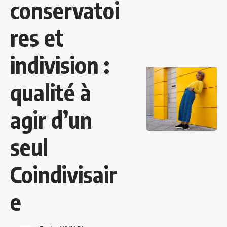
conservatoi
res et
indivision :
qualité à
agir d’un
seul
Coindivisair
e