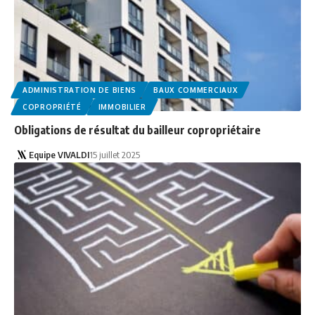
ADMINISTRATION DE BIENS
BAUX COMMERCIAUX
COPROPRIÉTÉ
IMMOBILIER
Obligations de résultat du bailleur copropriétaire
Equipe VIVALDI
15 juillet 2025