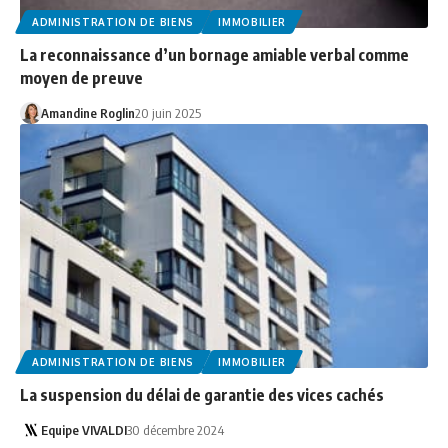
ADMINISTRATION DE BIENS
IMMOBILIER
La reconnaissance d’un bornage amiable verbal comme
moyen de preuve
Amandine Roglin
20 juin 2025
ADMINISTRATION DE BIENS
IMMOBILIER
La suspension du délai de garantie des vices cachés
Equipe VIVALDI
30 décembre 2024