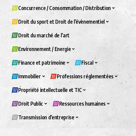
Concurrence / Consommation / Distribution
Droit du sport et Droit de l’évènementiel
Droit du marché de l’art
Environnement / Energie
Finance et patrimoine
Fiscal
Immobilier
Professions réglementées
Propriété intellectuelle et TIC
Droit Public
Ressources humaines
Transmission d’entreprise