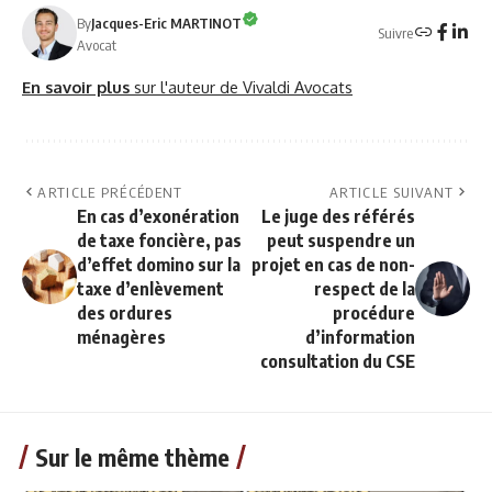
By
Jacques-Eric MARTINOT
Suivre
Avocat
En savoir plus
sur l'auteur de Vivaldi Avocats
ARTICLE PRÉCÉDENT
ARTICLE SUIVANT
En cas d’exonération
Le juge des référés
de taxe foncière, pas
peut suspendre un
d’effet domino sur la
projet en cas de non-
taxe d’enlèvement
respect de la
des ordures
procédure
ménagères
d’information
consultation du CSE
Sur le même thème