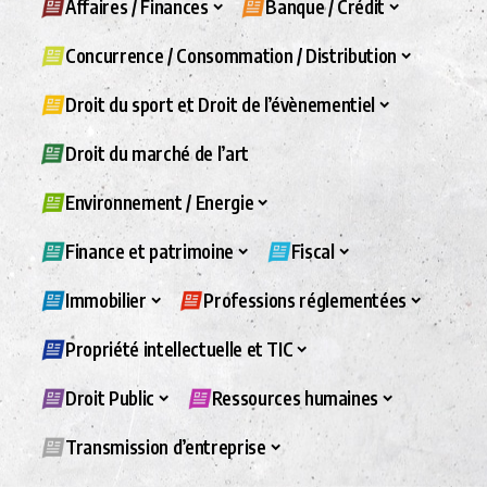
Affaires / Finances
Banque / Crédit
Concurrence / Consommation / Distribution
Droit du sport et Droit de l’évènementiel
Droit du marché de l’art
Environnement / Energie
Finance et patrimoine
Fiscal
Immobilier
Professions réglementées
Propriété intellectuelle et TIC
Droit Public
Ressources humaines
Transmission d’entreprise