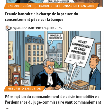
BANQUE / CRÉDIT
FRAUDE ET RESPONSABILITÉ BANCAIRE
Fraude bancaire : la charge de la preuve du
consentement pèse sur la banque
Jacques-Eric MARTINOT
24 juillet 2026
MESURES D'EXÉCUTION
Péremption du commandement de saisie immobilière :
l’ordonnance du juge-commissaire vaut commandement