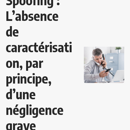
Spoofing :
L’absence
de
caractérisati
on, par
principe,
d’une
négligence
grave