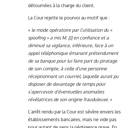
détournées à la charge du client.
La Cour rejette le pourvoi au motif que :
«
le mode opératoire par l’utilisation du «
spoofing » a mis M. [J] en confiance et a
diminué sa vigilance, inférieure, face à un
appel téléphonique émanant prétendument
de sa banque pour lui faire part du piratage
de son compte, à celle d’une personne
réceptionnant un courriel, laquelle aurait pu
disposer de davantage de temps pour
s’apercevoir d’éventuelles anomalies
révélatrices de son origine frauduleuse.
»
L’arrêt rendu par la Cour est sévère envers les
établissements bancaires, mais ne vide pas
pour autant de sens la négligence grave. En