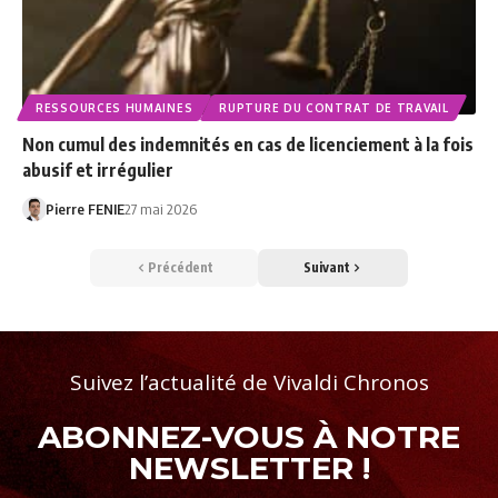
RESSOURCES HUMAINES
RUPTURE DU CONTRAT DE TRAVAIL
Non cumul des indemnités en cas de licenciement à la fois
abusif et irrégulier
Pierre FENIE
27 mai 2026
Précédent
Suivant
Suivez l’actualité de Vivaldi Chronos
ABONNEZ-VOUS À NOTRE
NEWSLETTER !