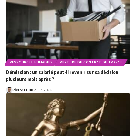
RESSOURCES HUMAINES
RUPTURE DU CONTRAT DE TRAVAIL
Démission : un salarié peut-il revenir sur sa décision
plusieurs mois après ?
Pierre FENIE
2 juin 2026