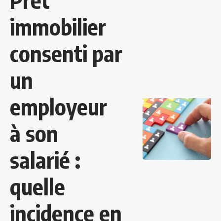
Prêt
immobilier
consenti par
un
employeur
à son
salarié :
quelle
incidence en