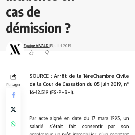
cas de
démission ?
Equipe VIVALDI
15 juillet 2019
SOURCE :
Arrêt de la 1èreChambre Civile
de la Cour de Cassation du 05 juin 2019, n°
Partager
16-12.519 (FS-P+B+I).
Par acte signé en date du 17 mars 1995, un
salarié s’était fait consentir par son
employeur un prêt immobilier, d’un montant