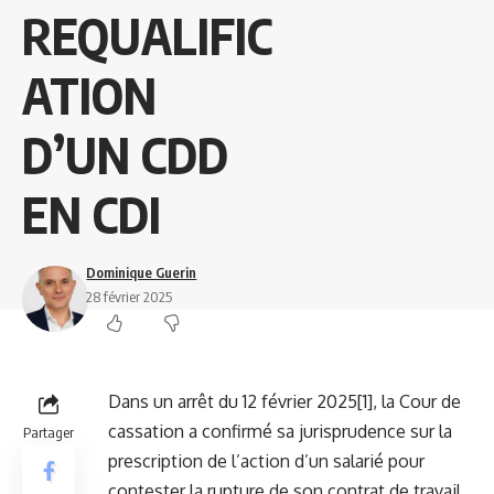
REQUALIFIC
ATION
D’UN CDD
EN CDI
Dominique Guerin
28 février 2025
Dans un arrêt du 12 février 2025
[1]
, la Cour de
cassation a confirmé sa jurisprudence sur la
Partager
prescription de l’action d’un salarié pour
contester la rupture de son contrat de travail,