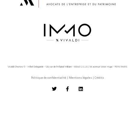
Vivaldi Chronos © - Hôtel Delagarde - 120, rue de l'Hôpital Militaire - 59043 LILLE / 45 avenue Victor Hugo - 75116 PARIS
Politique de confidentialité
|
Mentions légales
|
Crédits