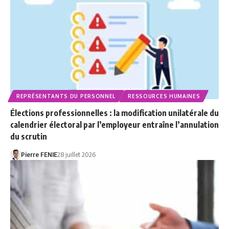
REPRÉSENTANTS DU PERSONNEL
RESSOURCES HUMAINES
Élections professionnelles : la modification unilatérale du
calendrier électoral par l’employeur entraîne l’annulation
du scrutin
Pierre FENIE
28 juillet 2026