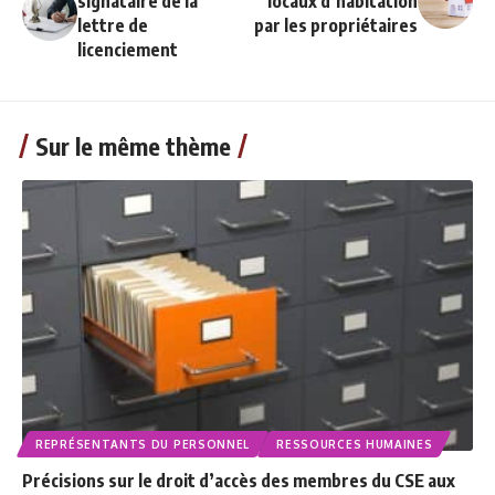
signataire de la
locaux d’habitation
lettre de
par les propriétaires
licenciement
Sur le même thème
REPRÉSENTANTS DU PERSONNEL
RESSOURCES HUMAINES
Précisions sur le droit d’accès des membres du CSE aux