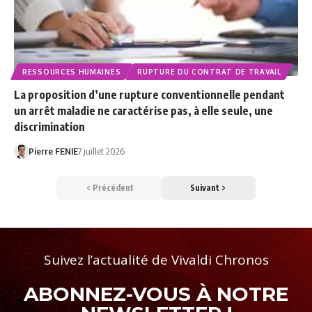
RESSOURCES HUMAINES
RUPTURE DU CONTRAT DE TRAVAIL
La proposition d’une rupture conventionnelle pendant
un arrêt maladie ne caractérise pas, à elle seule, une
discrimination
Pierre FENIE
7 juillet 2026
Précédent
Suivant
Suivez l’actualité de Vivaldi Chronos
ABONNEZ-VOUS À NOTRE