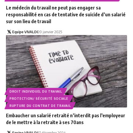
Le médecin du travail ne peut pas engager sa
responsabilité en cas de tentative de suicide d’un salarié
sur son lieu de travail
Equipe VIVALDI
20 janvier 2025
DROIT INDIVIDUEL DU TRAVAIL
PROTECTION/ SÉCURITÉ SOCIALE
RUPTURE DU CONTRAT DE TRAVAIL
Embaucher un salarié retraité n’interdit pas l’employeur
de le mettre à la retraite à ses 70ans
Equipe VIVALDI
17 décembre 2024