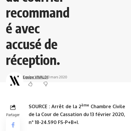
recommand
é avec
accusé de
réception.
Equipe VIVALDI
3 mars 2020
ème
SOURCE :
Arrêt de la 2
Chambre Civile
de la Cour de Cassation du 13 février 2020,
Partager
n° 18-24.590 FS-P+B+I.