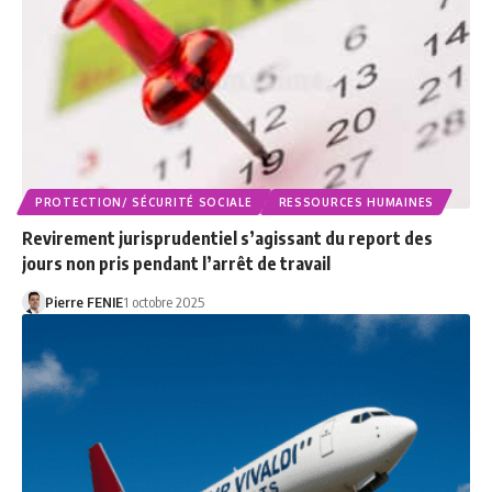
PROTECTION/ SÉCURITÉ SOCIALE
RESSOURCES HUMAINES
Revirement jurisprudentiel s’agissant du report des
jours non pris pendant l’arrêt de travail
Pierre FENIE
1 octobre 2025