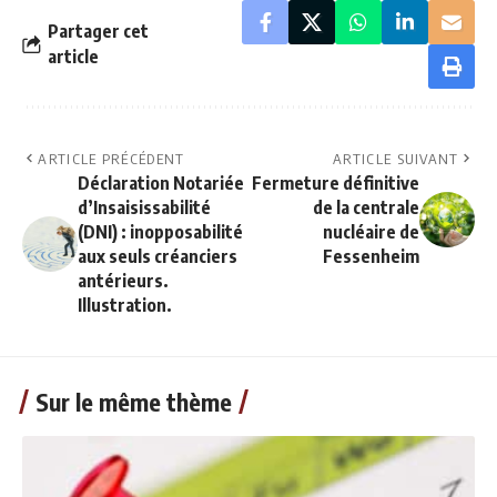
Partager cet
article
ARTICLE PRÉCÉDENT
ARTICLE SUIVANT
Déclaration Notariée
Fermeture définitive
d’Insaisissabilité
de la centrale
(DNI) : inopposabilité
nucléaire de
aux seuls créanciers
Fessenheim
antérieurs.
Illustration.
Sur le même thème