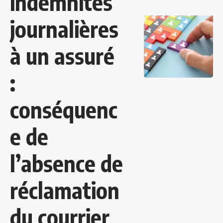
indemnités
journalières
à un assuré
:
conséquenc
e de
l’absence de
réclamation
du courrier