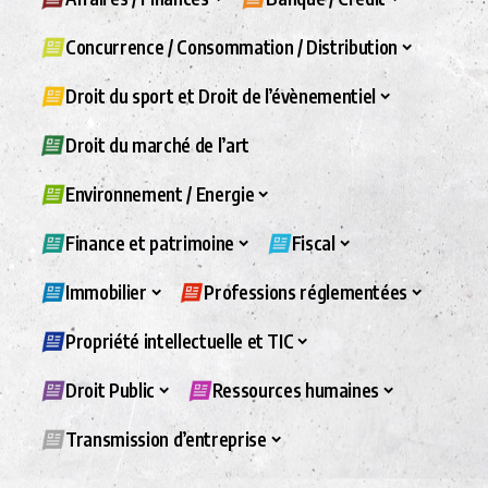
Concurrence / Consommation / Distribution
Droit du sport et Droit de l’évènementiel
Droit du marché de l’art
Environnement / Energie
Finance et patrimoine
Fiscal
Immobilier
Professions réglementées
Propriété intellectuelle et TIC
Droit Public
Ressources humaines
Transmission d’entreprise