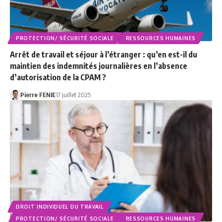
PROTECTION/ SÉCURITÉ SOCIALE
RESSOURCES HUMAINES
Arrêt de travail et séjour à l’étranger : qu’en est-il du
maintien des indemnités journalières en l’absence
d’autorisation de la CPAM ?
Pierre FENIE
17 juillet 2025
DROIT INDIVIDUEL DU TRAVAIL
PROTECTION/ SÉCURITÉ SOCIALE
RESSOURCES HUMAINES