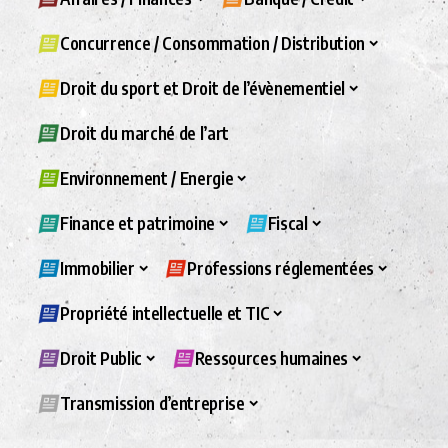
Concurrence / Consommation / Distribution
Droit du sport et Droit de l’évènementiel
Droit du marché de l’art
Environnement / Energie
Finance et patrimoine
Fiscal
Immobilier
Professions réglementées
Propriété intellectuelle et TIC
Droit Public
Ressources humaines
Transmission d’entreprise