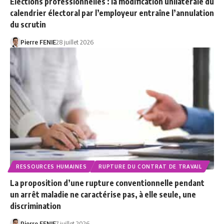
Élections professionnelles : la modification unilatérale du
calendrier électoral par l’employeur entraîne l’annulation
du scrutin
Pierre FENIE
28 juillet 2026
RESSOURCES HUMAINES
RUPTURE DU CONTRAT DE TRAVAIL
La proposition d’une rupture conventionnelle pendant
un arrêt maladie ne caractérise pas, à elle seule, une
discrimination
Pierre FENIE
7 juillet 2026