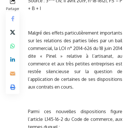
Source :
3
civ, 11 avril 2019, n°18-16121, FS – P
+ B + I
Partager
Malgré des effets particulièrement importants
sur les relations des parties liées par un bail
commercial, la LOI n° 2014-626 du 18 juin 2014
dite « Pinel » relative à l’artisanat, au
commerce et aux très petites entreprises est
restée silencieuse sur la question de
l’application de certaines de ses dispositions
aux contrats en cours.
Parmi ces nouvelles dispositions figure
l’article L145-16-2 du Code de commerce, aux
termes duquel :