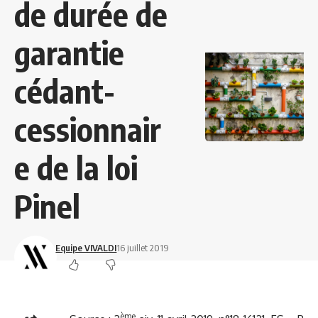
de durée de
garantie
cédant-
cessionnair
e de la loi
Pinel
Equipe VIVALDI
16 juillet 2019
ème