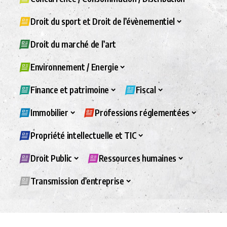
Droit du sport et Droit de l’évènementiel
Droit du marché de l’art
Environnement / Energie
Finance et patrimoine
Fiscal
Immobilier
Professions réglementées
Propriété intellectuelle et TIC
Droit Public
Ressources humaines
Transmission d’entreprise