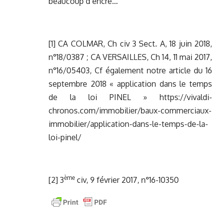
beaucoup d’encre…
[1]
CA COLMAR, Ch civ 3 Sect. A, 18 juin 2018,
n°18/0387 ; CA VERSAILLES, Ch 14, 11 mai 2017,
n°16/05403, Cf également notre article du 16
septembre 2018 « application dans le temps
de la loi PINEL » https://vivaldi-
chronos.com/immobilier/baux-commerciaux-
immobilier/application-dans-le-temps-de-la-
loi-pinel/
ème
[2]
3
civ, 9 février 2017, n°16-10350