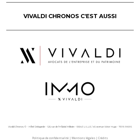
VIVALDI CHRONOS C'EST AUSSI
Vivaldi Chronos © - Hôtel Delagarde - 120, rue de l'Hôpital Militaire - 59043 LILLE / 45 avenue Victor Hugo - 75116 PARIS
Politique de confidentialité
|
Mentions légales
|
Crédits