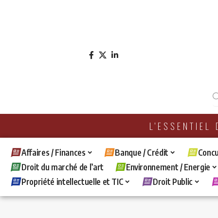
L'ESSENTIEL
Affaires / Finances
Banque / Crédit
Concu
Droit du marché de l’art
Environnement / Energie
Propriété intellectuelle et TIC
Droit Public