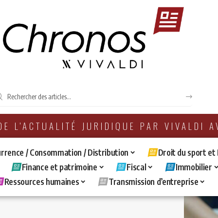
 DE L'ACTUALITÉ JURIDIQUE PAR VIVALDI 
rrence / Consommation / Distribution
Droit du sport et
Finance et patrimoine
Fiscal
Immobilier
Ressources humaines
Transmission d’entreprise