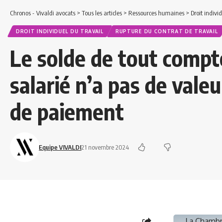
Chronos - Vivaldi avocats
>
Tous les articles
>
Ressources humaines
>
Droit indivi
DROIT INDIVIDUEL DU TRAVAIL
RUPTURE DU CONTRAT DE TRAVAIL
Le solde de tout compt
salarié n’a pas de val
de paiement
Equipe VIVALDI
21 novembre 2024
La Chambre