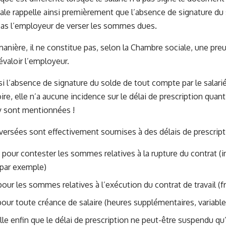
le rappelle ainsi premièrement que l’absence de signature du 
as l’employeur de verser les sommes dues.
nière, il ne constitue pas, selon la Chambre sociale, une pr
évaloir l’employeur.
si l’absence de signature du solde de tout compte par le salari
toire, elle n’a aucune incidence sur le délai de prescription quan
 sont mentionnées !
rsées sont effectivement soumises à des délais de prescriptio
pour contester les sommes relatives à la rupture du contrat (
 par exemple)
our les sommes relatives à l’exécution du contrat de travail (f
pour toute créance de salaire (heures supplémentaires, variabl
lle enfin que le délai de prescription ne peut-être suspendu qu