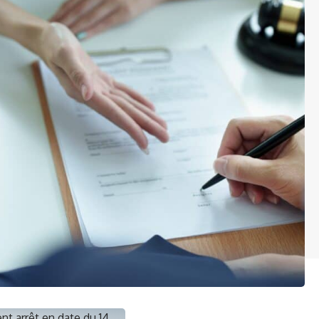
nt arrêt en date du 14