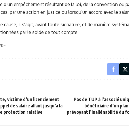
uite d’un empêchement résultant de la loi, de la convention ou p
 cas, par une action en justice ou lorsqu’un accord avec le salar
e cause, il s’agit, avant toute signature, et de manière systémat
onnées par le solde de tout compte.
nte, victime d’un licenciement
Pas de TUP à l’associé uniq
appel de salaire allant jusqu’à la
bénéficiaire d’un pl
de protection relative
prévoyant l’inaliénabilité du