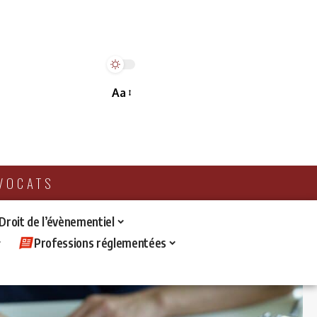
Aa
AVOCATS
 Droit de l’évènementiel
Professions réglementées