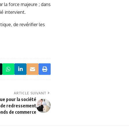
ar la force majeure ; dans
ié intervient.
ique, de revérifier les
ARTICLE SUIVANT
ue pour la société
an de redressement
 fonds de commerce