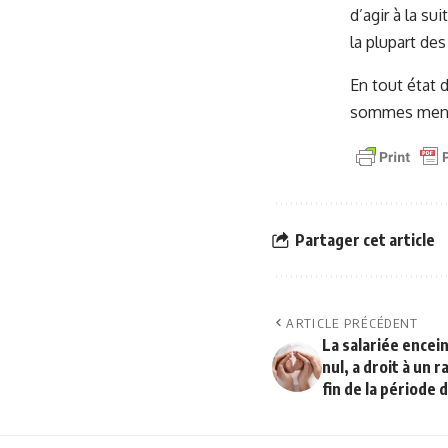
d’agir à la s
la plupart des
En tout état d
sommes menti
Partager cet article
ARTICLE PRÉCÉDENT
La salariée encei
nul, a droit à un r
fin de la période 