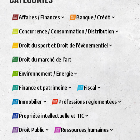
Affaires / Finances
Banque / Crédit
Concurrence / Consommation / Distribution
Droit du sport et Droit de l’évènementiel
Droit du marché de l’art
Environnement / Energie
Finance et patrimoine
Fiscal
Immobilier
Professions réglementées
Propriété intellectuelle et TIC
Droit Public
Ressources humaines