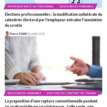
REPRÉSENTANTS DU PERSONNEL
RESSOURCES HUMAINES
Élections professionnelles : la modification unilatérale du
calendrier électoral par l’employeur entraîne l’annulation
du scrutin
Pierre FENIE
28 juillet 2026
RESSOURCES HUMAINES
RUPTURE DU CONTRAT DE TRAVAIL
La proposition d’une rupture conventionnelle pendant
un arrêt maladie ne caractérise pas, à elle seule, une